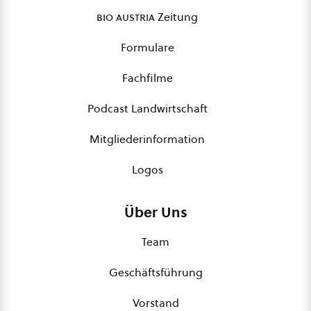
bio austria
Zeitung
Formulare
Fachfilme
Podcast Landwirtschaft
Mitgliederinformation
Logos
Über Uns
Team
Geschäftsführung
Vorstand