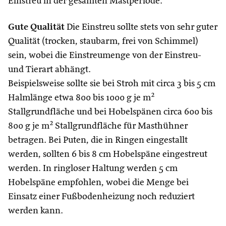
Einstreu in der gesamten Mastperiode.
Gute Qualität
Die Einstreu sollte stets von sehr guter
Qualität (trocken, staubarm, frei von Schimmel)
sein, wobei die Einstreumenge von der Einstreu-
und Tierart abhängt.
Beispielsweise sollte sie bei Stroh mit circa 3 bis 5 cm
Halmlänge etwa 800 bis 1000 g je m²
Stallgrundfläche und bei Hobelspänen circa 600 bis
800 g je m² Stallgrundfläche für Masthühner
betragen. Bei Puten, die in Ringen eingestallt
werden, sollten 6 bis 8 cm Hobelspäne eingestreut
werden. In ringloser Haltung werden 5 cm
Hobelspäne empfohlen, wobei die Menge bei
Einsatz einer Fußbodenheizung noch reduziert
werden kann.