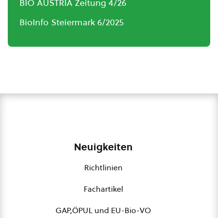
BIO AUSTRIA Zeitung 4/26
BioInfo Steiermark 6/2025
Neuigkeiten
Richtlinien
Fachartikel
GAP,ÖPUL und EU-Bio-VO