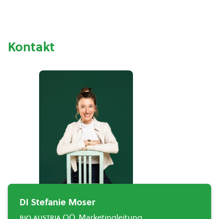
Kontakt
DI Stefanie Moser
bio austria
OÖ, Marketingleitung