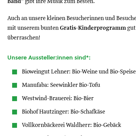
Band“
gibt ihre Musik zum Besten.
Auch an unsere kleinen Besucherinnen und Besucher
mit unserem bunten
Gratis-Kinderprogramm
gut
überraschen!
Unsere Aussteller:innen sind*:
Bioweingut Lehner: Bio-Weine und Bio-Speis
Manufaba: Seewinkler Bio-Tofu
Westwind-Brauerei: Bio-Bier
Biohof Hautzinger: Bio-Schafkäse
Vollkornbäckerei Waldherr: Bio-Gebäck