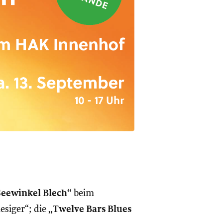
Seewinkel Blech“
beim
esiger“; die
„Twelve Bars Blues