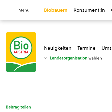
Biobauern
Konsument:in
Menü
Neuigkeiten
Termine
Umst
Landesorganisation
wählen
Beitrag teilen