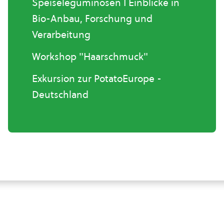
Speiseleguminosen I Einblicke in
Bio-Anbau, Forschung und
Verarbeitung
Workshop "Haarschmuck"
Exkursion zur PotatoEurope -
Deutschland