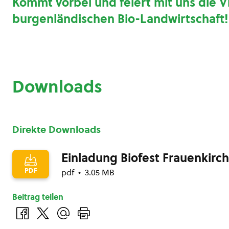
Kommt vorbei und feiert mit uns die Vi
burgenländischen Bio-Landwirtschaft!
Downloads
Direkte Downloads
Einladung Biofest Frauenkirc
PDF
pdf
3.05 MB
Beitrag teilen