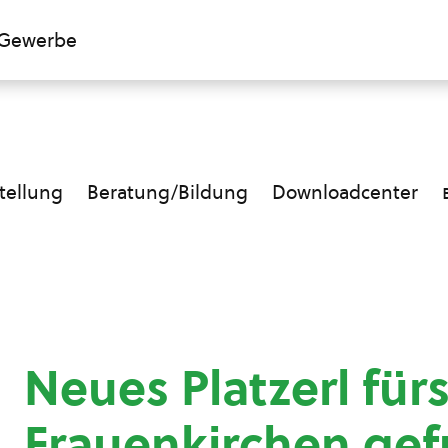
Gewerbe
ellung
Beratung/Bildung
Downloadcenter
Neues Platzerl fürs
Frauenkirchen ge