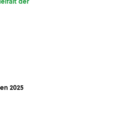
elfalt der
hen 2025