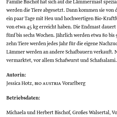
Familie Bischof hat sich auf die Lämmermast spezia
werden die Tiere abgesetzt. Dann kommen sie von d
ein paar Tage mit Heu und hochwertigen Bio-Kraftfut
von etwa 45 kg erreicht haben. Die Endmast dauer
fünf bis sechs Wochen. Jährlich werden etwa 80 bi
zehn Tiere werden jedes Jahr für die eigene Nachzu
Lämmer werden an andere Schafbauern verkauft. Nur
vermarktet, vor allem Schafwurst und Schafsalami.
Autorin:
Jessica Hotz,
bio austria
Vorarlberg
Betriebsdaten:
Michaela und Herbert Bischof, Großes Walsertal, V