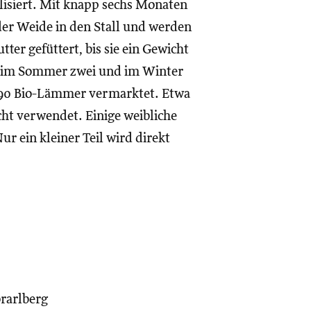
lisiert. Mit knapp sechs Monaten
er Weide in den Stall und werden
ter gefüttert, bis sie ein Gewicht
t im Sommer zwei und im Winter
s 90 Bio-Lämmer vermarktet. Etwa
cht verwendet. Einige weibliche
 ein kleiner Teil wird direkt
orarlberg