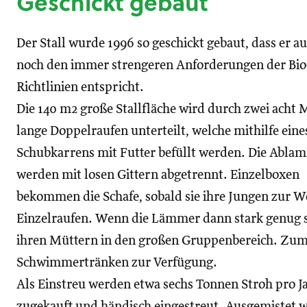
Geschickt gebaut
Der Stall wurde 1996 so geschickt gebaut, dass er a
noch den immer strengeren Anforderungen der Bio
Richtlinien entspricht.
Die 140 m2 große Stallfläche wird durch zwei acht 
lange Doppelraufen unterteilt, welche mithilfe eine
Schubkarrens mit Futter befüllt werden. Die Abl
werden mit losen Gittern abgetrennt. Einzelboxen
bekommen die Schafe, sobald sie ihre Jungen zur W
Einzelraufen. Wenn die Lämmer dann stark genug
ihren Müttern in den großen Gruppenbereich. Zum
Schwimmertränken zur Verfügung.
Als Einstreu werden etwa sechs Tonnen Stroh pro J
zugekauft und händisch eingestreut. Ausgemistet w