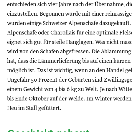
entschieden sich vier Jahre nach der Übernahme, d
einzustellen. Begonnen wurde mit einer reinrassige
wurden einige Schweizer Alpenschafe dazugekauft.
Alpenschafe oder Charollais für eine optimale Fleis
eignet sich gut für steile Hanglagen. Was nicht mas
wird von den Schafen abgefressen. Die Ablammung er
hat, dass die Lämmerlieferung bis auf einen kurz
möglich ist. Das ist wichtig, wenn an den Handel gel
Ungefähr 50 Prozent der Geburten sind Zwilling
einem Gewicht von 4 bis 6 kg zu Welt. Je nach Witt
bis Ende Oktober auf der Weide. Im Winter werden 
Heu im Stall gefüttert.