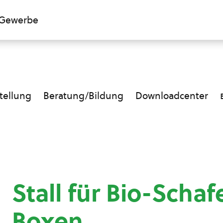
Gewerbe
ellung
Beratung/Bildung
Downloadcenter
Stall für Bio-Schaf
Boxen