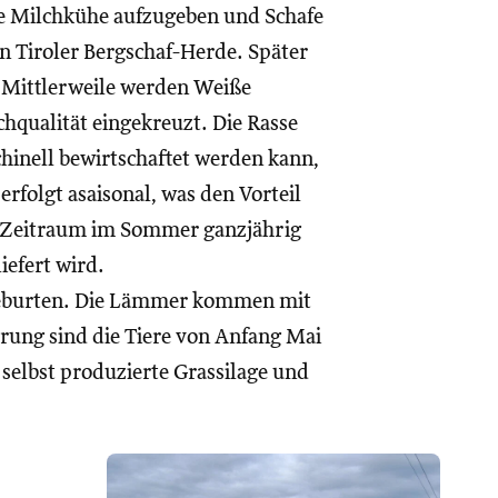
ie Milchkühe aufzugeben und Schafe
n Tiroler Bergschaf-Herde. Später
 Mittlerweile werden Weiße
chqualität eingekreuzt. Die Rasse
chinell bewirtschaftet werden kann,
folgt asaisonal, was den Vorteil
en Zeitraum im Sommer ganzjährig
iefert wird.
sgeburten. Die Lämmer kommen mit
erung sind die Tiere von Anfang Mai
selbst produzierte Grassilage und