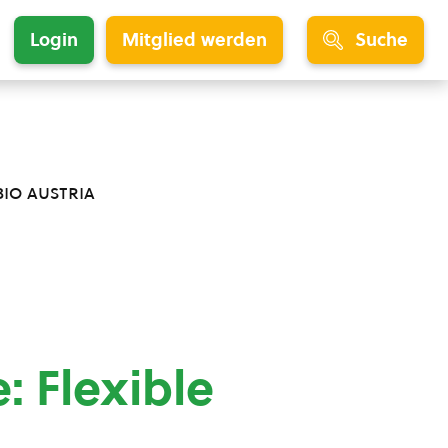
Login
Mitglied werden
Suche
bio austria
e: Flexible