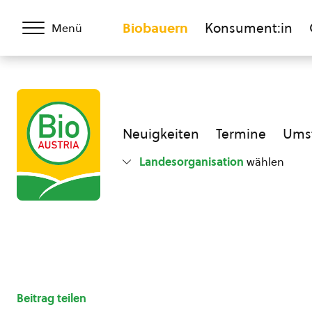
Biobauern
Konsument:in
Menü
Neuigkeiten
Termine
Umst
Landesorganisation
wählen
Beitrag teilen