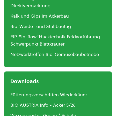
Direktvermarktung
Kalk und Gips im Ackerbau
Bio-Weide- und Stallbautag
EIP-"In-Row"Hacktechnik Feldvorführung-
Schwerpunkt Blattkräuter
Netzwerktreffen Bio-Gemüsebaubetriebe
Downloads
Fütterungsvorschriften Wiederkäuer
BIO AUSTRIA Info - Acker 5/26
Wissensposter Ziegen / Schafe: