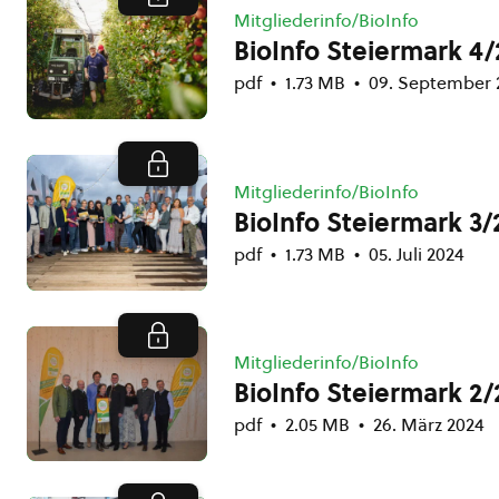
Mitgliederinfo/BioInfo
BioInfo Steiermark 4
pdf
1.73 MB
09. September 
Mitgliederinfo/BioInfo
BioInfo Steiermark 3/
pdf
1.73 MB
05. Juli 2024
Mitgliederinfo/BioInfo
BioInfo Steiermark 2/
pdf
2.05 MB
26. März 2024