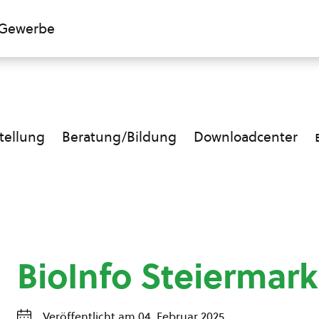
Gewerbe
ellung
Beratung/Bildung
Downloadcenter
BioInfo Steiermark
Veröffentlicht am 04. Februar 2025