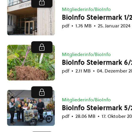
Mitgliederinfo/BioInfo
BioInfo Steiermark 1/
pdf
1.76 MB
25. Januar 2024
Mitgliederinfo/BioInfo
BioInfo Steiermark 6/
pdf
2.11 MB
04. Dezember 2
Mitgliederinfo/BioInfo
BioInfo Steiermark 5/
pdf
28.06 MB
17. Oktober 2