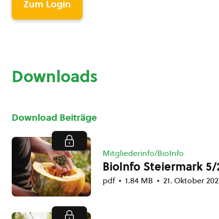
Zum Login
Downloads
Download Beiträge
Mitgliederinfo/BioInfo
BioInfo Steiermark 5/
pdf
1.84 MB
21. Oktober 20