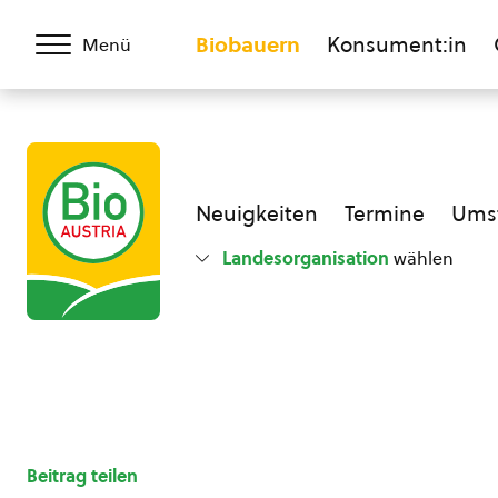
Biobauern
Konsument:in
Menü
Neuigkeiten
Termine
Umst
Landesorganisation
wählen
Beitrag teilen