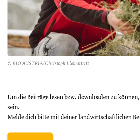
© BIO AUSTRIA/Christoph Liebentritt
Um die Beiträge lesen bzw. downloaden zu können
sein.
Melde dich bitte mit deiner landwirtschaftlichen 