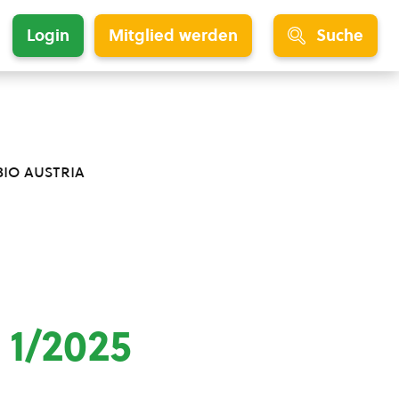
Login
Mitglied werden
Suche
bio austria
 1/2025