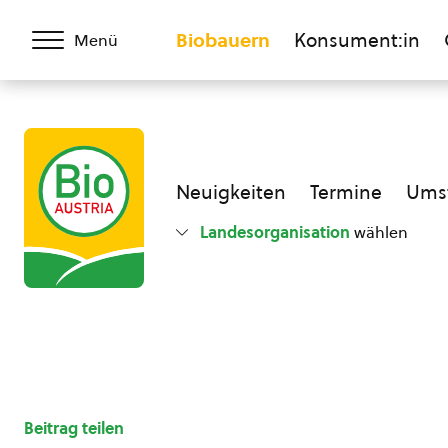
Biobauern
Konsument:in
Menü
Neuigkeiten
Termine
Umst
Landesorganisation
wählen
Beitrag teilen