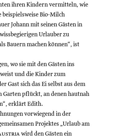
hten ihren Kindern vermitteln, wie
 beispielsweise Bio-Milch
auer Johann mit seinen Gästen in
 wissbegierigen Urlauber zu
 als Bauern machen können“, ist
gen, wo sie mit den Gästen ins
weist und die Kinder zum
er Gast sich das Ei selbst aus dem
m Garten pflückt, an denen hautnah
“, erklärt Edith.
hnungen vorwiegend in der
 gemeinsamen Projektes „Urlaub am
austria
wird den Gästen ein