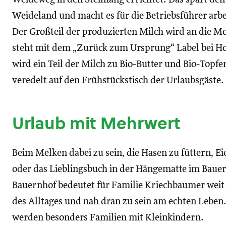
Weideland und macht es für die Betriebsführer arbei
Der Großteil der produzierten Milch wird an die Mo
steht mit dem „Zurück zum Ursprung“ Label bei Hof
wird ein Teil der Milch zu Bio-Butter und Bio-Topf
veredelt auf den Frühstückstisch der Urlaubsgäste.
Urlaub mit Mehrwert
Beim Melken dabei zu sein, die Hasen zu füttern, E
oder das Lieblingsbuch in der Hängematte im Bauer
Bauernhof bedeutet für Familie Kriechbaumer weit
des Alltages und nah dran zu sein am echten Leben
werden besonders Familien mit Kleinkindern.