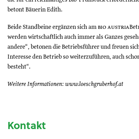
betont Bäuerin Edith.
Beide Standbeine ergänzen sich am
bio austria
Bet
werden wirtschaftlich auch immer als Ganzes gesehe
andere“, betonen die Betriebsführer und freuen sic
Interesse den Betrieb so weiterzuführen, auch scho
besteht“.
Weitere Informationen: www.loeschgruberhof.at
Kontakt