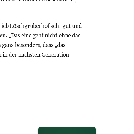
rieb Löschgruberhof sehr gut und
n. „Das eine geht nicht ohne das
h ganz besonders, dass „das
n in der nächsten Generation