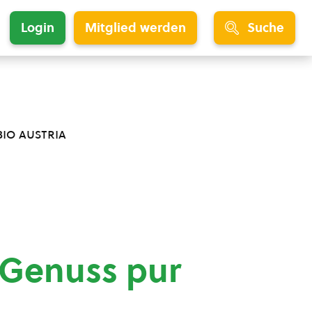
Login
Mitglied werden
Suche
bio austria
 Genuss pur