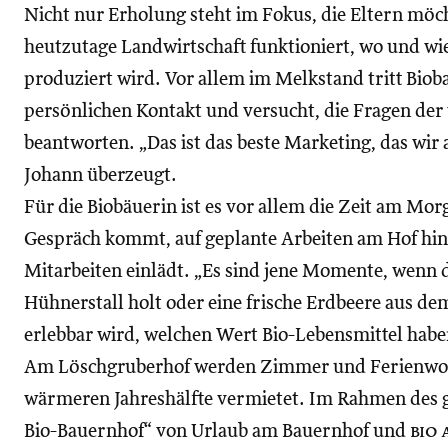
Nicht nur Erholung steht im Fokus, die Eltern möc
heutzutage Landwirtschaft funktioniert, wo und wie
produziert wird. Vor allem im Melkstand tritt Biob
persönlichen Kontakt und versucht, die Fragen der
beantworten. „Das ist das beste Marketing, das wir
Johann überzeugt.
Für die Biobäuerin ist es vor allem die Zeit am Mor
Gespräch kommt, auf geplante Arbeiten am Hof hin
Mitarbeiten einlädt. „Es sind jene Momente, wenn d
Hühnerstall holt oder eine frische Erdbeere aus de
erlebbar wird, welchen Wert Bio-Lebensmittel haben
Am Löschgruberhof werden Zimmer und Ferienwo
wärmeren Jahreshälfte vermietet. Im Rahmen des
Bio-Bauernhof“ von Urlaub am Bauernhof und
bio 