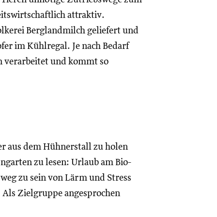
tswirtschaftlich attraktiv.
lkerei Berglandmilch geliefert und
er im Kühlregal. Je nach Bedarf
en verarbeitet und kommt so
ier aus dem Hühnerstall zu holen
ngarten zu lesen: Urlaub am Bio-
 weg zu sein von Lärm und Stress
. Als Zielgruppe angesprochen