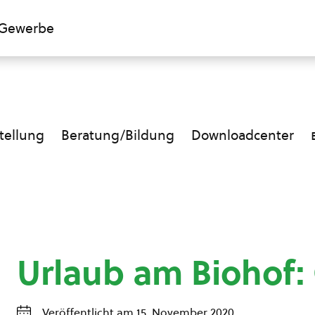
Gewerbe
ellung
Beratung/Bildung
Downloadcenter
Urlaub am Biohof:
Veröffentlicht am 15. November 2020