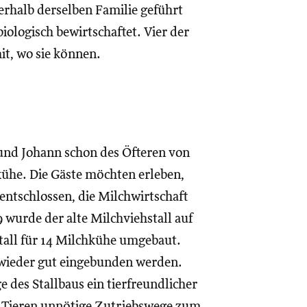
nerhalb derselben Familie geführt
ologisch bewirtschaftet. Vier der
t, wo sie können.
 und Johann schon des Öfteren von
ühe. Die Gäste möchten erleben,
entschlossen, die Milchwirtschaft
 wurde der alte Milchviehstall auf
tall für 14 Milchkühe umgebaut.
 wieder gut eingebunden werden.
des Stallbaus ein tierfreundlicher
n Tieren unnötige Zutriebswege zum