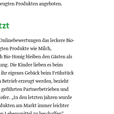
rzeugten Produkten angeboten.
tzt
Onlinebewertungen das leckere Bio-
ugten Produkte wie Milch,
h Bio-Honig bleiben den Gästen als
ung. Die Kinder lieben es beim
n ihr eigenes Gebäck beim Frühstück
 Betrieb erzeugt werden, bezieht
ch geführten Partnerbetrieben und
fer. „In den letzten Jahren wurde
odukten am Markt immer leichter
hen Lebensmittel zu beschaffen“,