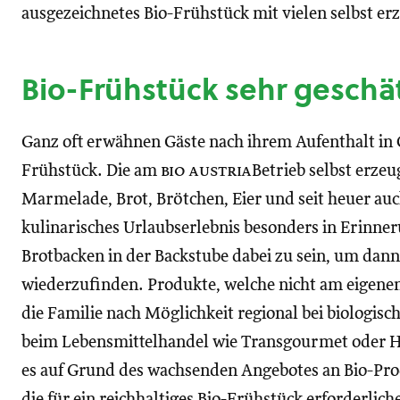
ausgezeichnetes Bio-Frühstück mit vielen selbst e
Bio-Frühstück sehr geschä
Ganz oft erwähnen Gäste nach ihrem Aufenthalt in 
Frühstück. Die am
bio austria
Betrieb selbst erze
Marmelade, Brot, Brötchen, Eier und seit heuer auc
kulinarisches Urlaubserlebnis besonders in Erinner
Brotbacken in der Backstube dabei zu sein, um dan
wiederzufinden. Produkte, welche nicht am eigenen
die Familie nach Möglichkeit regional bei biologis
beim Lebensmittelhandel wie Transgourmet oder Ho
es auf Grund des wachsenden Angebotes an Bio-Pr
die für ein reichhaltiges Bio-Frühstück erforderlic