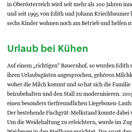
in Oberösterreich wird seit mehr als 200 Jahren in
und seit 1995 von Edith und Johann Kriechbaumer bi
sechs Kinder wohnen noch am Betrieb und helfen mi
Urlaub bei Kühen
Auf einem „richtigen“ Bauernhof, so wurden Edith
ihren Urlaubsgästen angesprochen, gehören Milchk
woher die Milch kommt und so hat sich die Familie 
beizubehalten und den Stall zu modernisieren. 2019
einen besonders tierfreundlichen Liegeboxen-Laufs
Der bestehende Fischgrät-Melkstand konnte dabei
Um die Weidehaltung zu erleichtern, wurde im Zuge 
Weideweg in den Steilhang errichtet. Das spart de