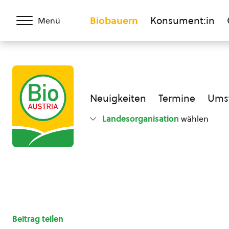
Biobauern
Konsument:in
Menü
Neuigkeiten
Termine
Umst
Landesorganisation
wählen
Beitrag teilen