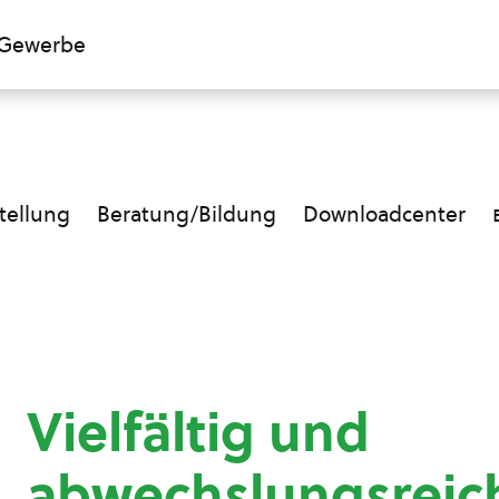
Gewerbe
ellung
Beratung/Bildung
Downloadcenter
Vielfältig und
abwechslungsreic