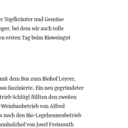
 der Topfkräuter und Gemüse
ger, bei dem wir auch tolle
den ersten Tag beim Bioweingut
l mit dem Bus zum Biohof Leyrer,
u faszinierte. Ein neu gegründeter
rieb Schlögl füllten den zweiten
o-Weinbaubetrieb von Alfred
s noch den Bio-Legehennenbetrieb
annholzhof von Josef Freismuth