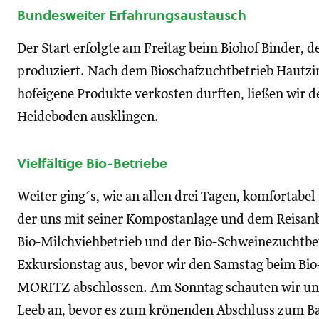
Bundesweiter Erfahrungsaustausch
Der Start erfolgte am Freitag beim Biohof Binder,
produziert. Nach dem Bioschafzuchtbetrieb Hautzin
hofeigene Produkte verkosten durften, ließen wir 
Heideboden ausklingen.
Vielfältige Bio-Betriebe
Weiter ging´s, wie an allen drei Tagen, komfortabe
der uns mit seiner Kompostanlage und dem Reisanba
Bio-Milchviehbetrieb und der Bio-Schweinezuchtbet
Exkursionstag aus, bevor wir den Samstag beim Bi
MORITZ abschlossen. Am Sonntag schauten wir un
Leeb an, bevor es zum krönenden Abschluss zum B