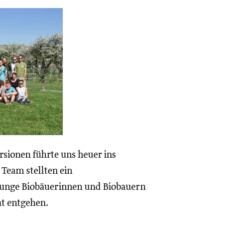
sionen führte uns heuer ins
Team stellten ein
junge Biobäuerinnen und Biobauern
ht entgehen.