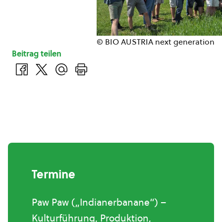
© BIO AUSTRIA next generation
Beitrag teilen
Termine
Paw Paw („Indianerbanane“) –
Kulturführung, Produktion,