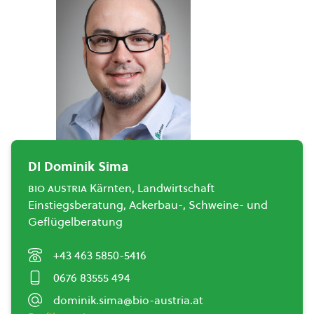
DI Dominik Sima
bio austria
Kärnten, Landwirtschaft
Einstiegsberatung, Ackerbau-, Schweine- und
Geflügelberatung
+43 463 5850-5416
0676 83555 494
dominik.sima@bio-austria.at