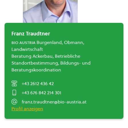
Franz Traudtner
bio austria
Burgenland, Obmann,
Landwirtschaft
Beratung Ackerbau, Betriebliche
Standortbestimmung, Bildungs- und
Beratungskoordination
+43 2612 436 42
+43 676 842 214 301
franz.traudtner@bio-austria.at
Profil anzeigen