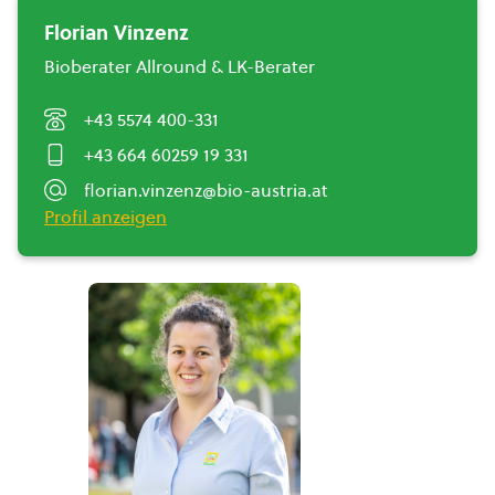
Florian Vinzenz
Bioberater Allround & LK-Berater
+43 5574 400-331
+43 664 60259 19 331
florian.vinzenz@bio-austria.at
Profil anzeigen