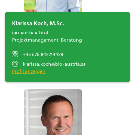
Klarissa Koch, M.Sc.
bio austria
Tirol
Projektmanagament, Beratung
+43 676 842214428
klarissa.koch@bio-austria.at
Profil anzeigen