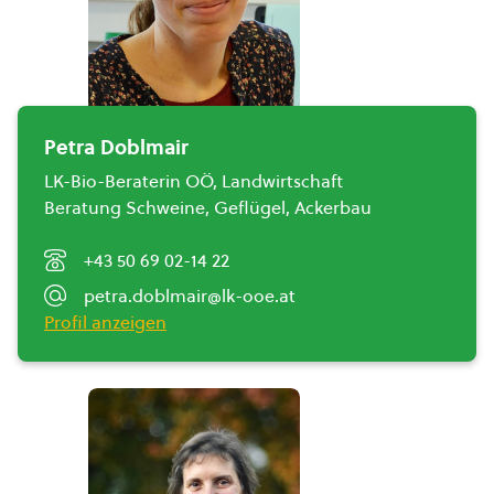
Petra Doblmair
LK-Bio-Beraterin OÖ, Landwirtschaft
Beratung Schweine, Geflügel, Ackerbau
+43 50 69 02-14 22
petra.doblmair@lk-ooe.at
Profil anzeigen