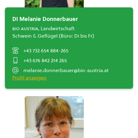
DI Melanie Donnerbauer
bio austria
, Landwirtschaft
Schwein & Geflügel (Büro: Di bis Fr)
+43 732 654 884-265
+43 676 842 214 265
melanie.donnerbauer@bio-austria.at
Profil anzeigen