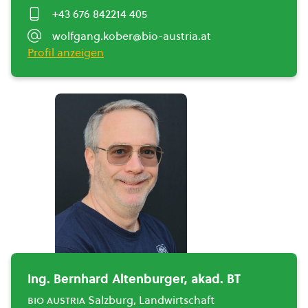
+43 676 842214 405
wolfgang.kober@bio-austria.at
Profil anzeigen
Ing. Bernhard Altenburger, akad. BT
bio austria
Salzburg, Landwirtschaft