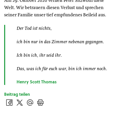
Am 29. Oktober 2020 verließ Peter Sitzwohl diese
Welt. Wir betrauern diesen Verlust und sprechen
seiner Familie unser tief empfundenes Beileid aus.
Der Tod ist nichts,
ich bin nur in das Zimmer nebenan gegangen.
Ich bin ich, ihr seid ihr.
Das, was ich für euch war, bin ich immer noch.
Henry Scott Thomas
Beitrag teilen