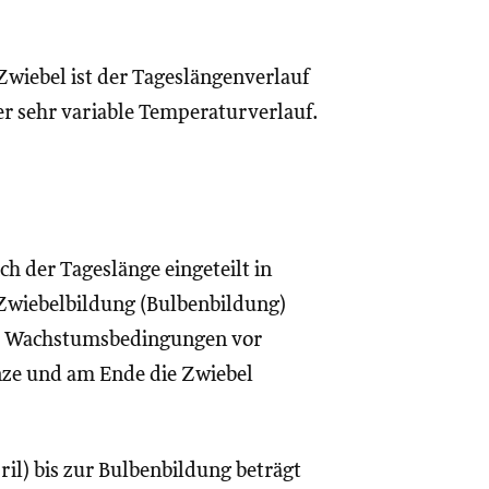
Zwiebel ist der Tageslängenverlauf
er sehr variable Temperaturverlauf.
h der Tageslänge eingeteilt in
e Zwiebelbildung (Bulbenbildung)
 die Wachstumsbedingungen vor
nze und am Ende die Zwiebel
ril) bis zur Bulbenbildung beträgt