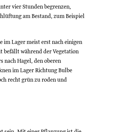
nter vier Stunden begrenzen,
rchlüftung am Bestand, zum Beispiel
e im Lager meist erst nach einigen
t befällt während der Vegetation
rs nach Hagel, den oberen
knen im Lager Richtung Bulbe
och recht grün zu roden und
 sein. Mit einer Pflanzung ist die