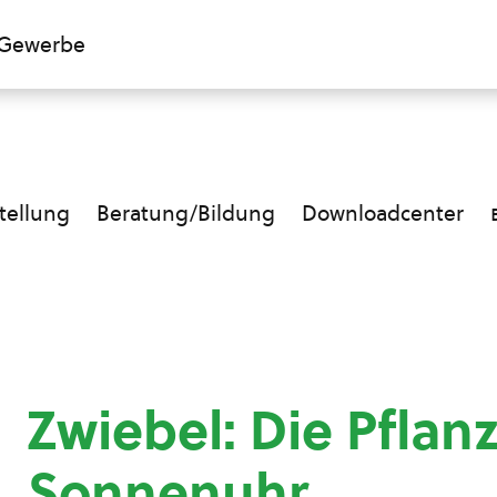
Gewerbe
ellung
Beratung/Bildung
Downloadcenter
Zwiebel: Die Pflan
Sonnenuhr