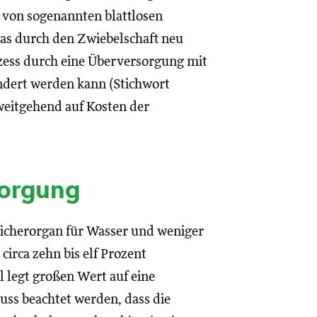
g von sogenannten blattlosen
das durch den Zwiebelschaft neu
ozess durch eine Überversorgung mit
indert werden kann (Stichwort
weitgehend auf Kosten der
sorgung
Speicherorgan für Wasser und weniger
circa zehn bis elf Prozent
 legt großen Wert auf eine
ss beachtet werden, dass die