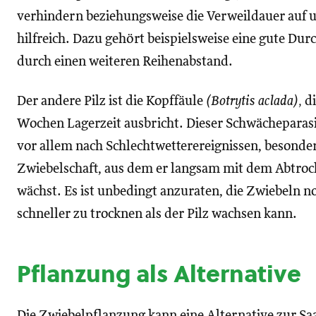
verhindern beziehungsweise die Verweildauer auf u
hilfreich. Dazu gehört beispielsweise eine gute Du
durch einen weiteren Reihenabstand.
Der andere Pilz ist die Kopffäule
(Botrytis aclada),
di
Wochen Lagerzeit ausbricht. Dieser Schwächeparasi
vor allem nach Schlechtwetterereignissen, besonde
Zwiebelschaft, aus dem er langsam mit dem Abtroc
wächst. Es ist unbedingt anzuraten, die Zwiebeln n
schneller zu trocknen als der Pilz wachsen kann.
Pflanzung als Alternative
Die Zwiebelpflanzung kann eine Alternative zur Saat