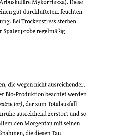
Arbuskuläre Mykorrhizza). Diese
inen gut durchlüfteten, feuchten
ung. Bei Trockenstress sterben
ner Spatenprobe regelmäßig
, die wegen nicht ausreichender,
er Bio-Produktion beachtet werden
estructor)
, der zum Totalausfall
imruhe ausreichend zerstört und so
r allem den Morgentau mit seinen
aßnahmen, die diesen Tau