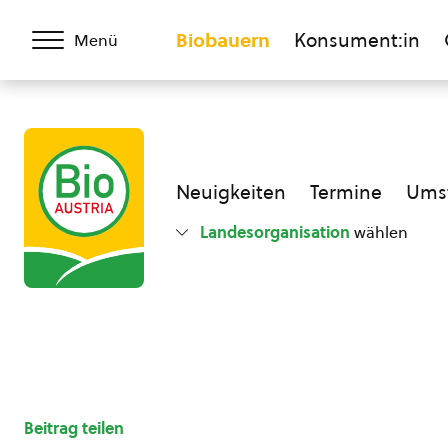
Biobauern
Konsument:in
Menü
Neuigkeiten
Termine
Umst
Landesorganisation
wählen
Beitrag teilen