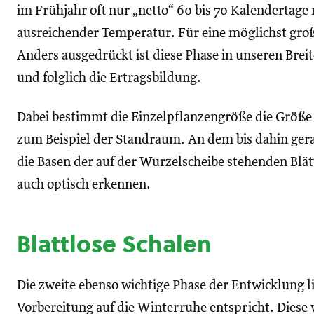
im Frühjahr oft nur „netto“ 60 bis 70 Kalendertage
ausreichender Temperatur. Für eine möglichst groß
Anders ausgedrückt ist diese Phase in unseren Brei
und folglich die Ertragsbildung.
Dabei bestimmt die Einzelpflanzengröße die Größe d
zum Beispiel der Standraum. An dem bis dahin gera
die Basen der auf der Wurzelscheibe stehenden Blät
auch optisch erkennen.
Blattlose Schalen
Die zweite ebenso wichtige Phase der Entwicklung lie
Vorbereitung auf die Winterruhe entspricht. Diese