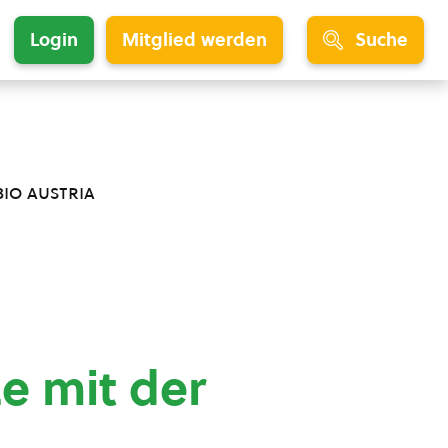
Login
Mitglied werden
Suche
bio austria
ze mit der