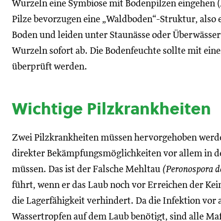
Wurzeln eine Symbiose mit Bodenpilzen eingehen (
Pilze bevorzugen eine „Waldboden“-Struktur, also e
Boden und leiden unter Staunässe oder Überwässer
Wurzeln sofort ab. Die Bodenfeuchte sollte mit ei
überprüft werden.
Wichtige Pilzkrankheiten
Zwei Pilzkrankheiten müssen hervorgehoben werden
direkter Bekämpfungsmöglichkeiten vor allem in d
müssen. Das ist der Falsche Mehltau
(Peronospora d
führt, wenn er das Laub noch vor Erreichen der Ke
die Lagerfähigkeit verhindert. Da die Infektion vo
Wassertropfen auf dem Laub benötigt, sind alle M