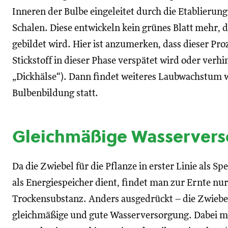
Inneren der Bulbe eingeleitet durch die Etablierun
Schalen. Diese entwickeln kein grünes Blatt mehr, 
gebildet wird. Hier ist anzumerken, dass dieser Pr
Stickstoff in dieser Phase verspätet wird oder verh
„Dickhälse“). Dann findet weiteres Laubwachstum 
Bulbenbildung statt.
Gleichmäßige Wasserver
Da die Zwiebel für die Pflanze in erster Linie als 
als Energiespeicher dient, findet man zur Ernte nur 
Trockensubstanz. Anders ausgedrückt – die Zwiebel
gleichmäßige und gute Wasserversorgung. Dabei mu