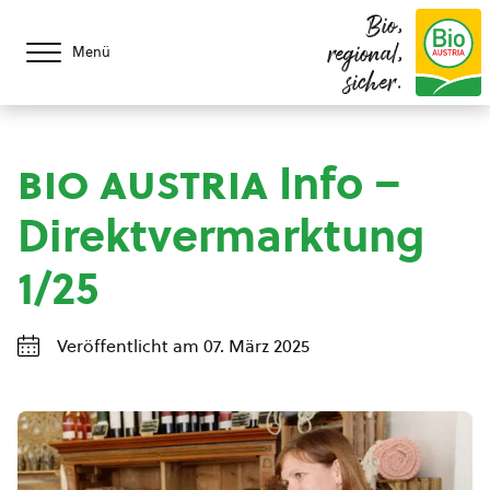
Bio,
regional,
Menü
sicher.
bio austria
Info –
Direktvermarktung
1/25
Veröffentlicht am 07. März 2025