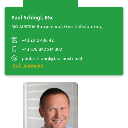
Paul Schlögl, BSc
bio austria
Burgenland, Geschäftsführung
+43 2612 436 42
+43 676 842 214 302
paul.schloegl@bio-austria.at
Profil anzeigen