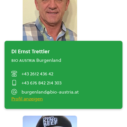
DI Ernst Trettler
bio austria
Burgenland
+43 2612 436 42
+43 676 842 214 303
burgenland@bio-austria.at
Profil anzeigen