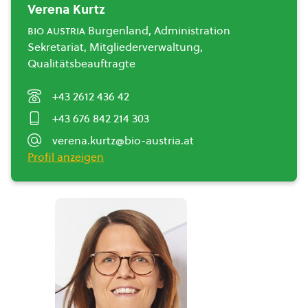
Verena Kurtz
bio austria
Burgenland, Administration
Sekretariat, Mitgliederverwaltung,
Qualitätsbeauftragte
+43 2612 436 42
+43 676 842 214 303
verena.kurtz@bio-austria.at
Profil anzeigen