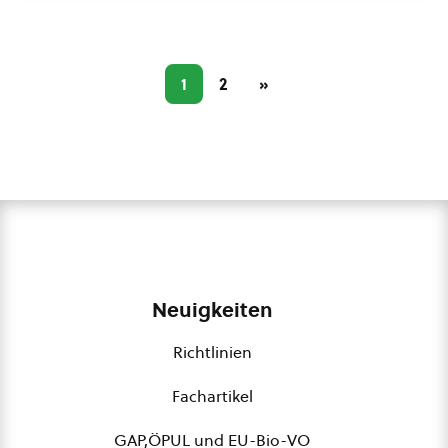
1
2
»
Neuigkeiten
Richtlinien
Fachartikel
GAP,ÖPUL und EU-Bio-VO