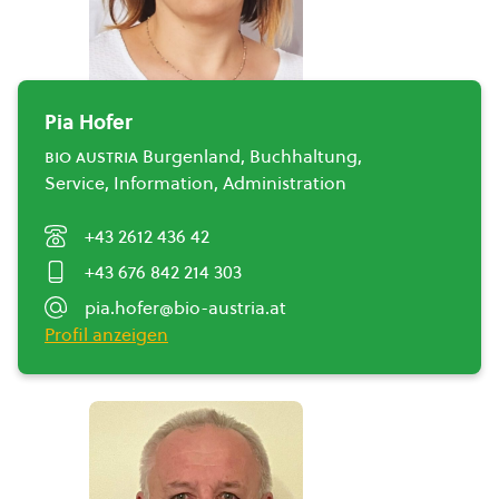
Pia Hofer
bio austria
Burgenland, Buchhaltung,
Service, Information, Administration
+43 2612 436 42
+43 676 842 214 303
pia.hofer@bio-austria.at
Profil anzeigen