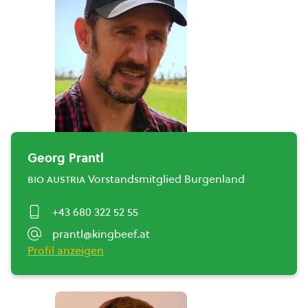
Georg Prantl
bio austria
Vorstandsmitglied Burgenland
+43 680 322 52 55
prantl@kingbeef.at
Profil anzeigen