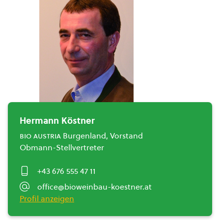
Hermann Köstner
bio austria
Burgenland, Vorstand
Obmann-Stellvertreter
+43 676 555 47 11
office@bioweinbau-koestner.at
Profil anzeigen