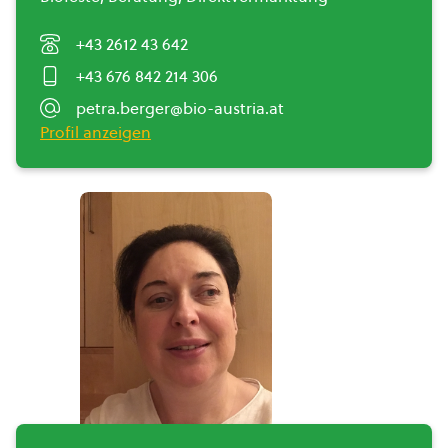
+43 2612 43 642
+43 676 842 214 306
petra.berger@bio-austria.at
Profil anzeigen