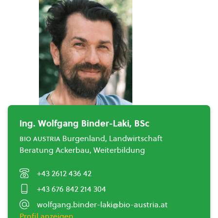
Ing. Wolfgang Binder-Laki, BSc
bio austria
Burgenland, Landwirtschaft
Beratung Ackerbau, Weiterbildung
+43 2612 436 42
+43 676 842 214 304
wolfgang.binder-laki@bio-austria.at
Profil anzeigen