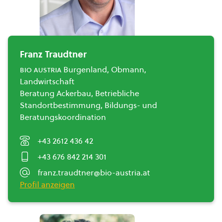
Franz Traudtner
bio austria
Burgenland, Obmann,
Landwirtschaft
Beratung Ackerbau, Betriebliche
Standortbestimmung, Bildungs- und
Beratungskoordination
+43 2612 436 42
+43 676 842 214 301
franz.traudtner@bio-austria.at
Profil anzeigen