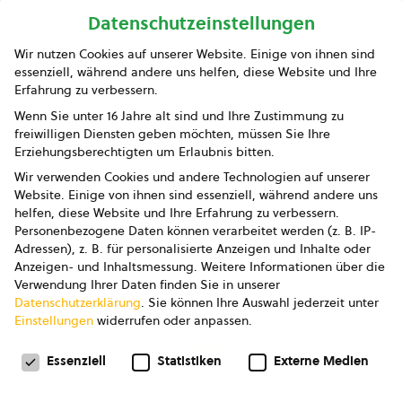
Datenschutzeinstellungen
bio austria
Wir nutzen Cookies auf unserer Website. Einige von ihnen sind
essenziell, während andere uns helfen, diese Website und Ihre
Presse
Erfahrung zu verbessern.
Impressum
Wenn Sie unter 16 Jahre alt sind und Ihre Zustimmung zu
freiwilligen Diensten geben möchten, müssen Sie Ihre
Datenschutz
Erziehungsberechtigten um Erlaubnis bitten.
Wir verwenden Cookies und andere Technologien auf unserer
AGB
Website. Einige von ihnen sind essenziell, während andere uns
helfen, diese Website und Ihre Erfahrung zu verbessern.
AGB Marketing GmbH
Personenbezogene Daten können verarbeitet werden (z. B. IP-
Adressen), z. B. für personalisierte Anzeigen und Inhalte oder
AGB Bildung
Anzeigen- und Inhaltsmessung.
Weitere Informationen über die
Verwendung Ihrer Daten finden Sie in unserer
Newsletter
Datenschutzerklärung
.
Sie können Ihre Auswahl jederzeit unter
Einstellungen
widerrufen oder anpassen.
Datenschutzeinstellungen
FOLGE UNS
Essenziell
Statistiken
Externe Medien