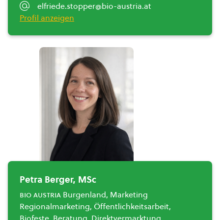
elfriede.stopper@bio-austria.at
Profil anzeigen
Petra Berger, MSc
bio austria
Burgenland, Marketing
Regionalmarketing, Öffentlichkeitsarbeit,
Biofeste, Beratung, Direktvermarktung