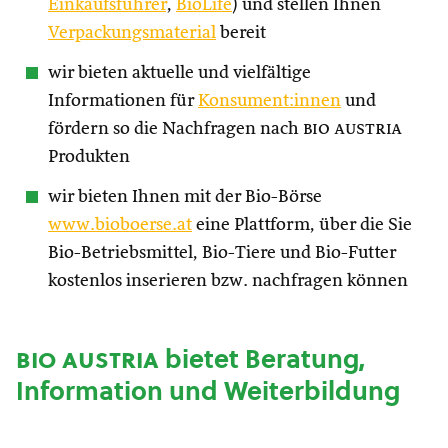
Einkaufsführer
,
BioLife
) und stellen Ihnen
Verpackungsmaterial
bereit
wir bieten aktuelle und vielfältige
Informationen für
Konsument:innen
und
fördern so die Nachfragen nach
bio austria
Produkten
wir bieten Ihnen mit der Bio-Börse
www.bioboerse.at
eine Plattform, über die Sie
Bio-Betriebsmittel, Bio-Tiere und Bio-Futter
kostenlos inserieren bzw. nachfragen können
bio austria
bietet Beratung,
Information und Weiterbildung