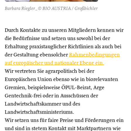
Barbara Riegler_© BIO AUSTRIA / Großbichler
Durch Kontakte zu unseren Mitgliedern kennen wir
die Bedürfnisse und setzen uns sowohl bei der
Erhaltung praxistauglicher Richtlinien als auch bei
der Gestaltung ebensolcher
Rahmenbedingungen
auf europäischer und nationaler Ebene ein.
Wir vertreten Sie agrarpolitisch bei der
Europäischen Union ebenso wie in biorelevanten
Gremien, beispielsweise ÖPUL-Beirat, Arge
Gentechnik-frei oder in Ausschüssen der
Landwirtschaftskammer und des
Landwirtschaftsministeriums.
Wir setzen uns für faire Preise und Förderungen ein
und sind in stetem Kontakt mit Marktpartnern wie