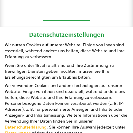
Datenschutzeinstellungen
bio austria
Wir nutzen Cookies auf unserer Website. Einige von ihnen sind
essenziell, während andere uns helfen, diese Website und Ihre
Presse
Erfahrung zu verbessern.
Impressum
Wenn Sie unter 16 Jahre alt sind und Ihre Zustimmung zu
freiwilligen Diensten geben möchten, müssen Sie Ihre
Datenschutz
Erziehungsberechtigten um Erlaubnis bitten.
Wir verwenden Cookies und andere Technologien auf unserer
AGB
Website. Einige von ihnen sind essenziell, während andere uns
helfen, diese Website und Ihre Erfahrung zu verbessern.
AGB Marketing GmbH
Personenbezogene Daten können verarbeitet werden (z. B. IP-
Adressen), z. B. für personalisierte Anzeigen und Inhalte oder
AGB Bildung
Anzeigen- und Inhaltsmessung.
Weitere Informationen über die
Verwendung Ihrer Daten finden Sie in unserer
Newsletter
Datenschutzerklärung
.
Sie können Ihre Auswahl jederzeit unter