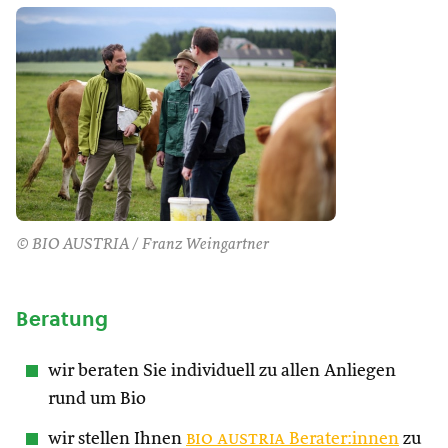
© BIO AUSTRIA / Franz Weingartner
Beratung
wir beraten Sie individuell zu allen Anliegen
rund um Bio
wir stellen Ihnen
bio austria
Berater:innen
zu