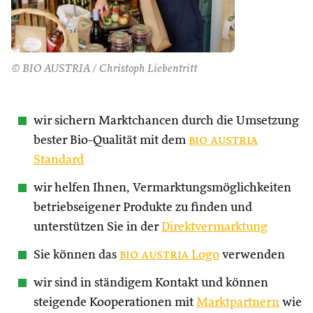
© BIO AUSTRIA / Christoph Liebentritt
wir sichern Marktchancen durch die Umsetzung
bester Bio-Qualität mit dem
bio austria
Standard
wir helfen Ihnen, Vermarktungsmöglichkeiten
betriebseigener Produkte zu finden und
unterstützen Sie in der
Direktvermarktung
Sie können das
bio austria
Logo
verwenden
wir sind in ständigem Kontakt und können
steigende Kooperationen mit
Marktpartnern
wie