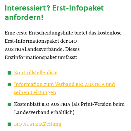
Interessiert? Erst-Infopaket
anfordern!
Eine erste Entscheidungshilfe bietet das kostenlose
Erst-Informationspaket der
bio
austria
Landesverbände. Dieses
Erstinformationspaket umfasst:
Kontrollstellenliste
Information zum Verband
bio austria
und
seinen Leistungen
Kostenblatt
bio austria
(als Print-Version beim
Landesverband erhältlich)
bio austria
Zeitung