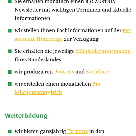
Sie erhalten monatlich einen
bio austria
Newsletter mit wichtigen Terminen und aktuelle
Informationen
wir stellen Ihnen Fachinformationen auf der
bio
austria
Homepage
zur Verfügung
Sie erhalten die jeweilige
Mitgliederinformation
Ihres Bundeslandes
wir produzieren
Podcasts
und
Fachfilme
wir erstellen einen monatlichen
Bio-
Milchpreisvergleich
Weiterbildung
wir bieten ganzjährig
Termine
in den