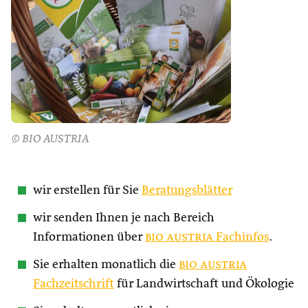
© BIO AUSTRIA
wir erstellen für Sie
Beratungsblätter
wir senden Ihnen je nach Bereich
Informationen über
bio austria
Fachinfos
.
Sie erhalten monatlich die
bio austria
Fachzeitschrift
für Landwirtschaft und Ökologie