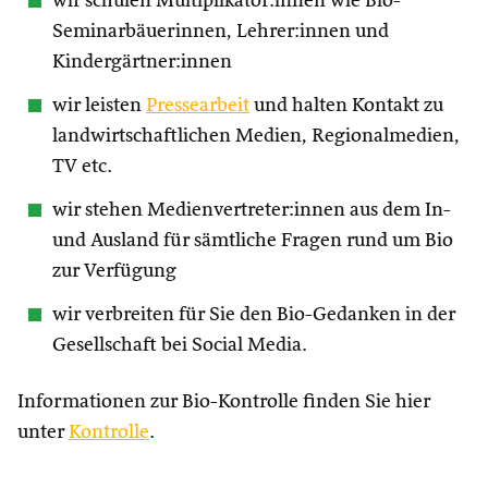
wir schulen Multiplikator:innen wie Bio-
Seminarbäuerinnen, Lehrer:innen und
Kindergärtner:innen
wir leisten
Pressearbeit
und halten Kontakt zu
landwirtschaftlichen Medien, Regionalmedien,
TV etc.
wir stehen Medienvertreter:innen aus dem In-
und Ausland für sämtliche Fragen rund um Bio
zur Verfügung
wir verbreiten für Sie den Bio-Gedanken in der
Gesellschaft bei Social Media.
Informationen zur Bio-Kontrolle finden Sie hier
unter
Kontrolle
.