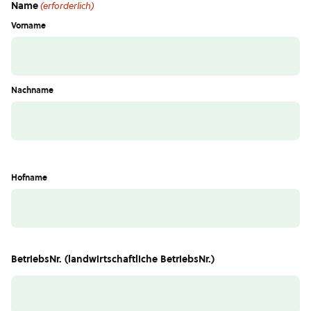
Name
(erforderlich)
Vorname
Nachname
Hofname
BetriebsNr. (landwirtschaftliche BetriebsNr.)