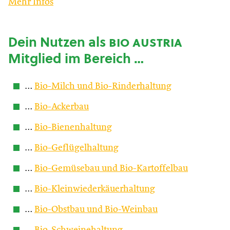
Mehr Infos
Dein Nutzen als
bio austria
Mitglied im Bereich …
…
Bio-Milch und Bio-Rinderhaltung
…
Bio-Ackerbau
…
Bio-Bienenhaltung
…
Bio-Geflügelhaltung
…
Bio-Gemüsebau und Bio-Kartoffelbau
…
Bio-Kleinwiederkäuerhaltung
…
Bio-Obstbau und Bio-Weinbau