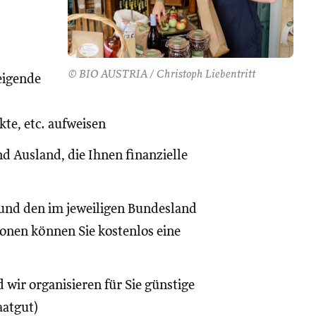
© BIO AUSTRIA / Christoph Liebentritt
eigende
te, etc. aufweisen
d Ausland, die Ihnen finanzielle
und den im jeweiligen Bundesland
onen können Sie kostenlos eine
 wir organisieren für Sie günstige
aatgut)