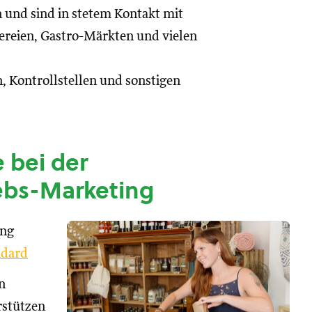
n und sind in stetem Kontakt mit
reien, Gastro-Märkten und vielen
, Kontrollstellen und sonstigen
 bei der
ebs-Marketing
ung
dard
n
rstützen