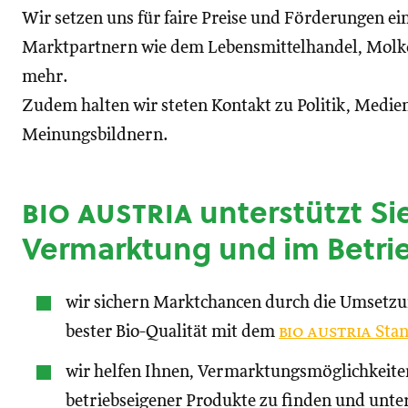
Wir setzen uns für faire Preise und Förderungen ei
Marktpartnern wie dem Lebensmittelhandel, Molke
mehr.
Zudem halten wir steten Kontakt zu Politik, Medien
Meinungsbildnern.
bio austria
unterstützt Sie
Vermarktung und im Betri
wir sichern Marktchancen durch die Umsetz
bester Bio-Qualität mit dem
bio austria
Stan
wir helfen Ihnen, Vermarktungsmöglichkeite
betriebseigener Produkte zu finden und unte