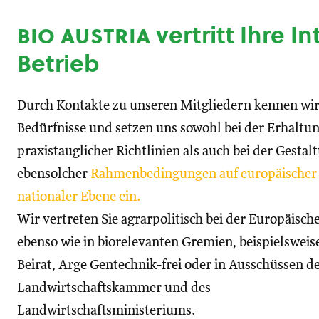
bio austria
vertritt Ihre I
Betrieb
Durch Kontakte zu unseren Mitgliedern kennen wir
Bedürfnisse und setzen uns sowohl bei der Erhaltu
praxistauglicher Richtlinien als auch bei der Gestal
ebensolcher
Rahmenbedingungen auf europäischer
nationaler Ebene ein.
Wir vertreten Sie agrarpolitisch bei der Europäisc
ebenso wie in biorelevanten Gremien, beispielswei
Beirat, Arge Gentechnik-frei oder in Ausschüssen d
Landwirtschaftskammer und des
Landwirtschaftsministeriums.