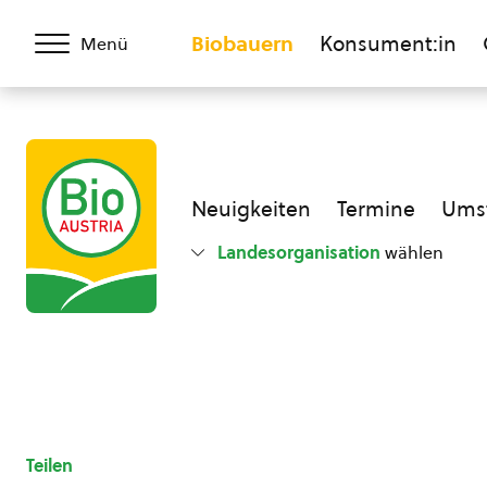
Biobauern
Konsument:in
Menü
Neuigkeiten
Termine
Umst
Landesorganisation
wählen
Teilen