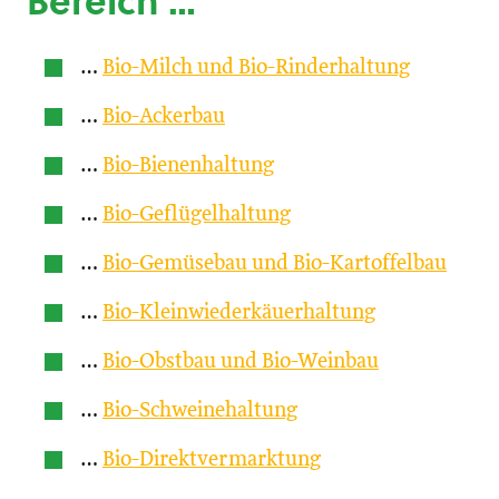
Bereich …
…
Bio-Milch und Bio-Rinderhaltung
…
Bio-Ackerbau
…
Bio-Bienenhaltung
…
Bio-Geflügelhaltung
…
Bio-Gemüsebau und Bio-Kartoffelbau
…
Bio-Kleinwiederkäuerhaltung
…
Bio-Obstbau und Bio-Weinbau
…
Bio-Schweinehaltung
…
Bio-Direktvermarktung