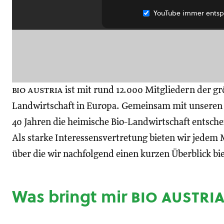
YouTube immer entsp
bio austria
ist mit rund 12.000 Mitgliedern der gr
Landwirtschaft in Europa. Gemeinsam mit unseren M
40 Jahren die heimische Bio-Landwirtschaft entsch
Als starke Interessensvertretung bieten wir jedem M
über die wir nachfolgend einen kurzen Überblick bi
Was bringt mir
bio austri