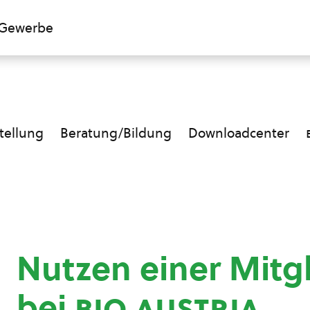
Gewerbe
ellung
Beratung/Bildung
Downloadcenter
Nutzen einer Mitg
bei
bio austria