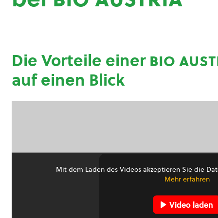
Die Vorteile einer
bio aust
auf einen Blick
Mit dem Laden des Videos akzeptieren Sie die Dat
Mehr erfahren
Video laden