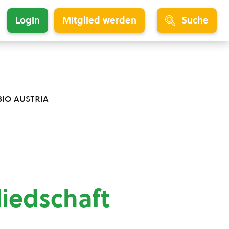
Login
Mitglied werden
Suche
bio austria
liedschaft