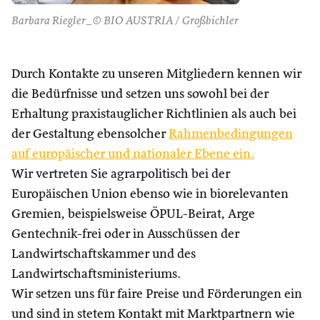
Barbara Riegler_© BIO AUSTRIA / Großbichler
Durch Kontakte zu unseren Mitgliedern kennen wir
die Bedürfnisse und setzen uns sowohl bei der
Erhaltung praxistauglicher Richtlinien als auch bei
der Gestaltung ebensolcher
Rahmenbedingungen
auf europäischer und nationaler Ebene ein.
Wir vertreten Sie agrarpolitisch bei der
Europäischen Union ebenso wie in biorelevanten
Gremien, beispielsweise ÖPUL-Beirat, Arge
Gentechnik-frei oder in Ausschüssen der
Landwirtschaftskammer und des
Landwirtschaftsministeriums.
Wir setzen uns für faire Preise und Förderungen ein
und sind in stetem Kontakt mit Marktpartnern wie