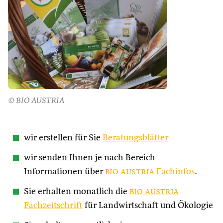
© BIO AUSTRIA
wir erstellen für Sie
Beratungsblätter
wir senden Ihnen je nach Bereich
Informationen über
bio austria
Fachinfos
.
Sie erhalten monatlich die
bio austria
Fachzeitschrift
für Landwirtschaft und Ökologie