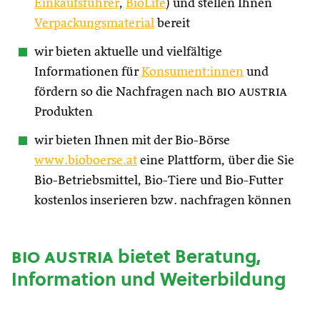
Einkaufsführer
,
BioLife
) und stellen Ihnen
Verpackungsmaterial
bereit
wir bieten aktuelle und vielfältige
Informationen für
Konsument:innen
und
fördern so die Nachfragen nach
bio austria
Produkten
wir bieten Ihnen mit der Bio-Börse
www.bioboerse.at
eine Plattform, über die Sie
Bio-Betriebsmittel, Bio-Tiere und Bio-Futter
kostenlos inserieren bzw. nachfragen können
bio austria
bietet Beratung,
Information und Weiterbildung