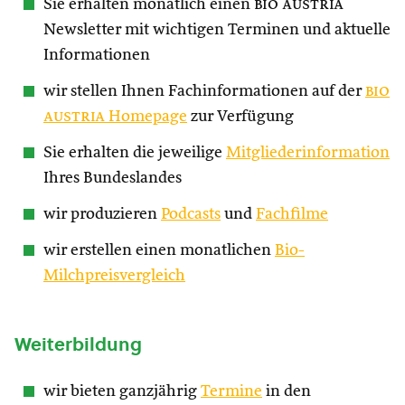
Sie erhalten monatlich einen
bio austria
Newsletter mit wichtigen Terminen und aktuelle
Informationen
wir stellen Ihnen Fachinformationen auf der
bio
austria
Homepage
zur Verfügung
Sie erhalten die jeweilige
Mitgliederinformation
Ihres Bundeslandes
wir produzieren
Podcasts
und
Fachfilme
wir erstellen einen monatlichen
Bio-
Milchpreisvergleich
Weiterbildung
wir bieten ganzjährig
Termine
in den