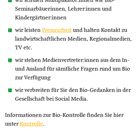
wir schulen Multiplikator:innen wie Bio-
Seminarbäuerinnen, Lehrer:innen und
Kindergärtner:innen
wir leisten
Pressearbeit
und halten Kontakt zu
landwirtschaftlichen Medien, Regionalmedien,
TV etc.
wir stehen Medienvertreter:innen aus dem In-
und Ausland für sämtliche Fragen rund um Bio
zur Verfügung
wir verbreiten für Sie den Bio-Gedanken in der
Gesellschaft bei Social Media.
Informationen zur Bio-Kontrolle finden Sie hier
unter
Kontrolle
.