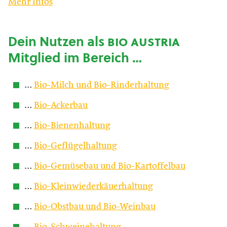
Mehr Infos
Dein Nutzen als
bio austria
Mitglied im Bereich …
…
Bio-Milch und Bio-Rinderhaltung
…
Bio-Ackerbau
…
Bio-Bienenhaltung
…
Bio-Geflügelhaltung
…
Bio-Gemüsebau und Bio-Kartoffelbau
…
Bio-Kleinwiederkäuerhaltung
…
Bio-Obstbau und Bio-Weinbau