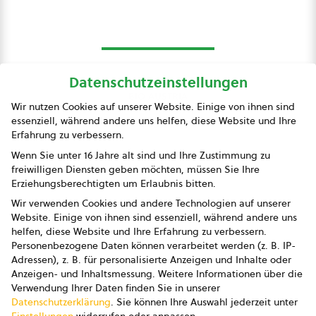
Datenschutzeinstellungen
bio austria
Wir nutzen Cookies auf unserer Website. Einige von ihnen sind
essenziell, während andere uns helfen, diese Website und Ihre
Presse
Erfahrung zu verbessern.
Impressum
Wenn Sie unter 16 Jahre alt sind und Ihre Zustimmung zu
freiwilligen Diensten geben möchten, müssen Sie Ihre
Datenschutz
Erziehungsberechtigten um Erlaubnis bitten.
Wir verwenden Cookies und andere Technologien auf unserer
AGB
Website. Einige von ihnen sind essenziell, während andere uns
helfen, diese Website und Ihre Erfahrung zu verbessern.
AGB Marketing GmbH
Personenbezogene Daten können verarbeitet werden (z. B. IP-
Adressen), z. B. für personalisierte Anzeigen und Inhalte oder
AGB Bildung
Anzeigen- und Inhaltsmessung.
Weitere Informationen über die
Verwendung Ihrer Daten finden Sie in unserer
Newsletter
Datenschutzerklärung
.
Sie können Ihre Auswahl jederzeit unter