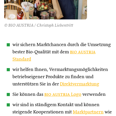
© BIO AUSTRIA / Christoph Liebentritt
wir sichern Marktchancen durch die Umsetzung
bester Bio-Qualität mit dem
bio austria
Standard
wir helfen Ihnen, Vermarktungsmöglichkeiten
betriebseigener Produkte zu finden und
unterstützen Sie in der
Direktvermarktung
Sie können das
bio austria
Logo
verwenden
wir sind in ständigem Kontakt und können
steigende Kooperationen mit
Marktpartnern
wie