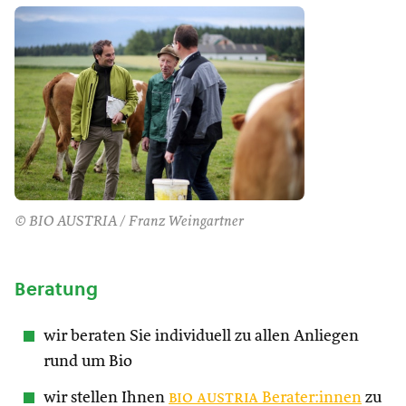
© BIO AUSTRIA / Franz Weingartner
Beratung
wir beraten Sie individuell zu allen Anliegen
rund um Bio
wir stellen Ihnen
bio austria
Berater:innen
zu