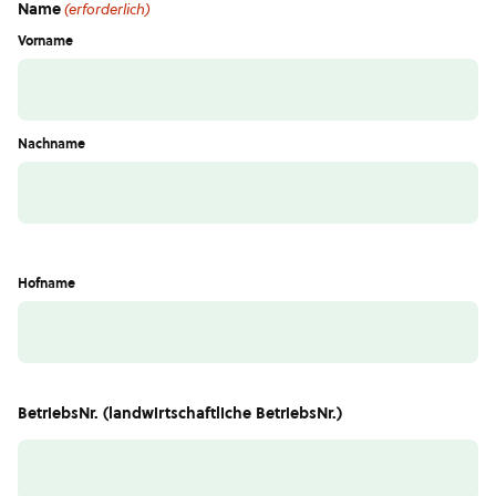
Name
(erforderlich)
Vorname
Nachname
Hofname
BetriebsNr. (landwirtschaftliche BetriebsNr.)