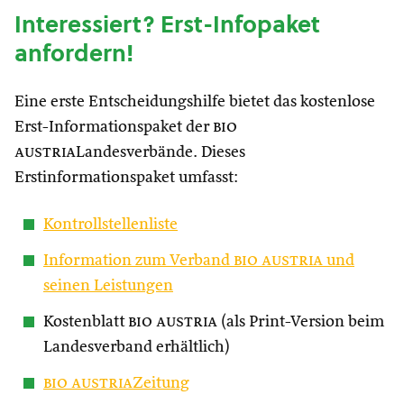
Interessiert? Erst-Infopaket
anfordern!
Eine erste Entscheidungshilfe bietet das kostenlose
Erst-Informationspaket der
bio
austria
Landesverbände. Dieses
Erstinformationspaket umfasst:
Kontrollstellenliste
Information zum Verband
bio austria
und
seinen Leistungen
Kostenblatt
bio austria
(als Print-Version beim
Landesverband erhältlich)
bio austria
Zeitung