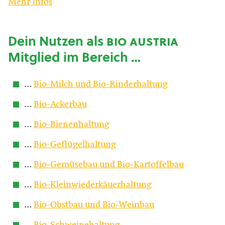
Mehr Infos
Dein Nutzen als
bio austria
Mitglied im Bereich …
…
Bio-Milch und Bio-Rinderhaltung
…
Bio-Ackerbau
…
Bio-Bienenhaltung
…
Bio-Geflügelhaltung
…
Bio-Gemüsebau und Bio-Kartoffelbau
…
Bio-Kleinwiederkäuerhaltung
…
Bio-Obstbau und Bio-Weinbau