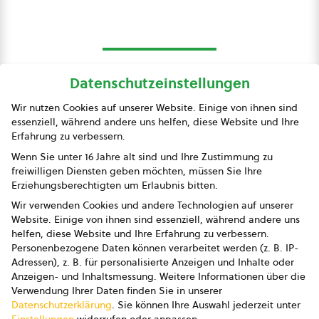
Datenschutzeinstellungen
bio austria
Wir nutzen Cookies auf unserer Website. Einige von ihnen sind
essenziell, während andere uns helfen, diese Website und Ihre
Presse
Erfahrung zu verbessern.
Impressum
Wenn Sie unter 16 Jahre alt sind und Ihre Zustimmung zu
freiwilligen Diensten geben möchten, müssen Sie Ihre
Datenschutz
Erziehungsberechtigten um Erlaubnis bitten.
Wir verwenden Cookies und andere Technologien auf unserer
AGB
Website. Einige von ihnen sind essenziell, während andere uns
helfen, diese Website und Ihre Erfahrung zu verbessern.
AGB Marketing GmbH
Personenbezogene Daten können verarbeitet werden (z. B. IP-
Adressen), z. B. für personalisierte Anzeigen und Inhalte oder
AGB Bildung
Anzeigen- und Inhaltsmessung.
Weitere Informationen über die
Verwendung Ihrer Daten finden Sie in unserer
Newsletter
Datenschutzerklärung
.
Sie können Ihre Auswahl jederzeit unter