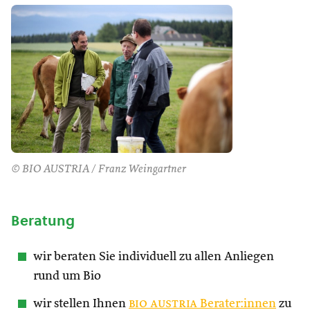
© BIO AUSTRIA / Franz Weingartner
Beratung
wir beraten Sie individuell zu allen Anliegen
rund um Bio
wir stellen Ihnen
bio austria
Berater:innen
zu