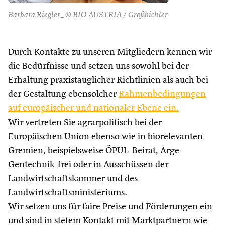
Barbara Riegler_© BIO AUSTRIA / Großbichler
Durch Kontakte zu unseren Mitgliedern kennen wir
die Bedürfnisse und setzen uns sowohl bei der
Erhaltung praxistauglicher Richtlinien als auch bei
der Gestaltung ebensolcher
Rahmenbedingungen
auf europäischer und nationaler Ebene ein.
Wir vertreten Sie agrarpolitisch bei der
Europäischen Union ebenso wie in biorelevanten
Gremien, beispielsweise ÖPUL-Beirat, Arge
Gentechnik-frei oder in Ausschüssen der
Landwirtschaftskammer und des
Landwirtschaftsministeriums.
Wir setzen uns für faire Preise und Förderungen ein
und sind in stetem Kontakt mit Marktpartnern wie