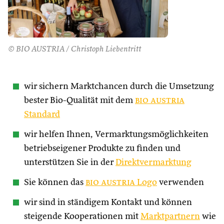
© BIO AUSTRIA / Christoph Liebentritt
wir sichern Marktchancen durch die Umsetzung
bester Bio-Qualität mit dem
bio austria
Standard
wir helfen Ihnen, Vermarktungsmöglichkeiten
betriebseigener Produkte zu finden und
unterstützen Sie in der
Direktvermarktung
Sie können das
bio austria
Logo
verwenden
wir sind in ständigem Kontakt und können
steigende Kooperationen mit
Marktpartnern
wie