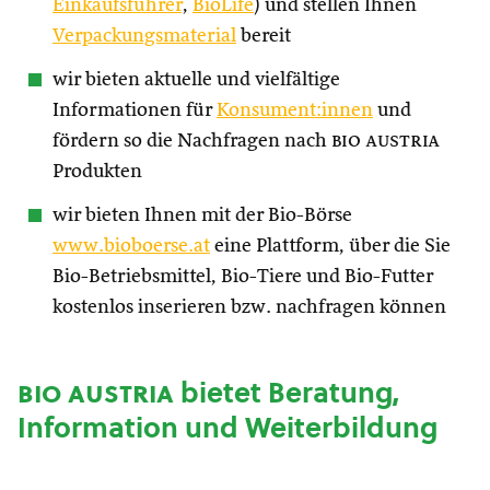
Einkaufsführer
,
BioLife
) und stellen Ihnen
Verpackungsmaterial
bereit
wir bieten aktuelle und vielfältige
Informationen für
Konsument:innen
und
fördern so die Nachfragen nach
bio austria
Produkten
wir bieten Ihnen mit der Bio-Börse
www.bioboerse.at
eine Plattform, über die Sie
Bio-Betriebsmittel, Bio-Tiere und Bio-Futter
kostenlos inserieren bzw. nachfragen können
bio austria
bietet Beratung,
Information und Weiterbildung