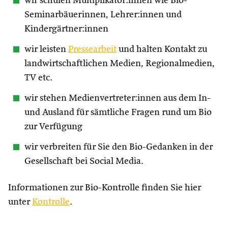
wir schulen Multiplikator:innen wie Bio-
Seminarbäuerinnen, Lehrer:innen und
Kindergärtner:innen
wir leisten
Pressearbeit
und halten Kontakt zu
landwirtschaftlichen Medien, Regionalmedien,
TV etc.
wir stehen Medienvertreter:innen aus dem In-
und Ausland für sämtliche Fragen rund um Bio
zur Verfügung
wir verbreiten für Sie den Bio-Gedanken in der
Gesellschaft bei Social Media.
Informationen zur Bio-Kontrolle finden Sie hier
unter
Kontrolle
.