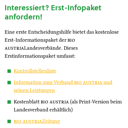
Interessiert? Erst-Infopaket
anfordern!
Eine erste Entscheidungshilfe bietet das kostenlose
Erst-Informationspaket der
bio
austria
Landesverbände. Dieses
Erstinformationspaket umfasst:
Kontrollstellenliste
Information zum Verband
bio austria
und
seinen Leistungen
Kostenblatt
bio austria
(als Print-Version beim
Landesverband erhältlich)
bio austria
Zeitung