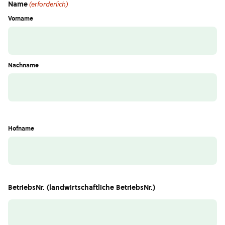
Name
(erforderlich)
Vorname
Nachname
Hofname
BetriebsNr. (landwirtschaftliche BetriebsNr.)