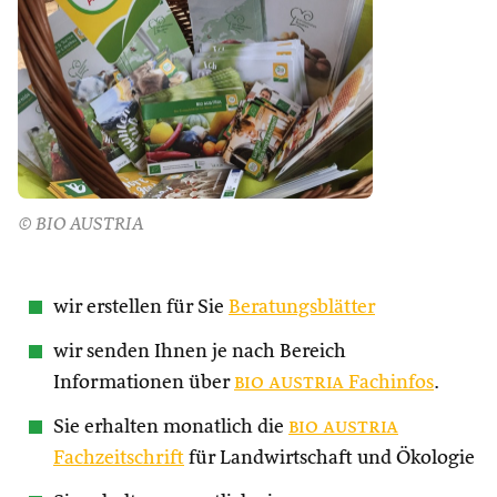
© BIO AUSTRIA
wir erstellen für Sie
Beratungsblätter
wir senden Ihnen je nach Bereich
Informationen über
bio austria
Fachinfos
.
Sie erhalten monatlich die
bio austria
Fachzeitschrift
für Landwirtschaft und Ökologie