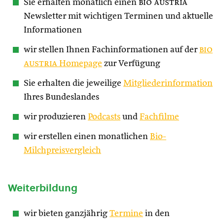
Sie erhalten monatlich einen
bio austria
Newsletter mit wichtigen Terminen und aktuelle
Informationen
wir stellen Ihnen Fachinformationen auf der
bio
austria
Homepage
zur Verfügung
Sie erhalten die jeweilige
Mitgliederinformation
Ihres Bundeslandes
wir produzieren
Podcasts
und
Fachfilme
wir erstellen einen monatlichen
Bio-
Milchpreisvergleich
Weiterbildung
wir bieten ganzjährig
Termine
in den