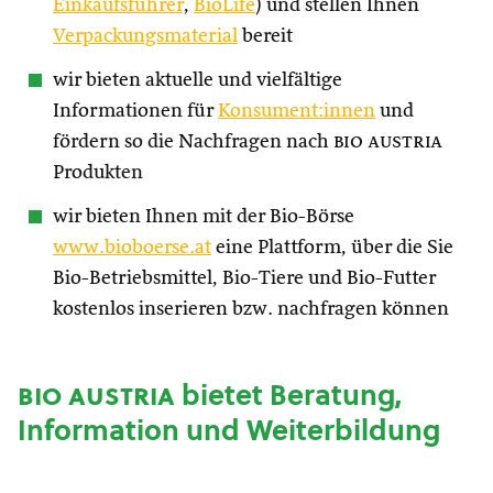
Einkaufsführer
,
BioLife
) und stellen Ihnen
Verpackungsmaterial
bereit
wir bieten aktuelle und vielfältige
Informationen für
Konsument:innen
und
fördern so die Nachfragen nach
bio austria
Produkten
wir bieten Ihnen mit der Bio-Börse
www.bioboerse.at
eine Plattform, über die Sie
Bio-Betriebsmittel, Bio-Tiere und Bio-Futter
kostenlos inserieren bzw. nachfragen können
bio austria
bietet Beratung,
Information und Weiterbildung