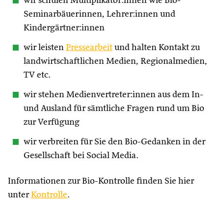
wir schulen Multiplikator:innen wie Bio-
Seminarbäuerinnen, Lehrer:innen und
Kindergärtner:innen
wir leisten
Pressearbeit
und halten Kontakt zu
landwirtschaftlichen Medien, Regionalmedien,
TV etc.
wir stehen Medienvertreter:innen aus dem In-
und Ausland für sämtliche Fragen rund um Bio
zur Verfügung
wir verbreiten für Sie den Bio-Gedanken in der
Gesellschaft bei Social Media.
Informationen zur Bio-Kontrolle finden Sie hier
unter
Kontrolle
.