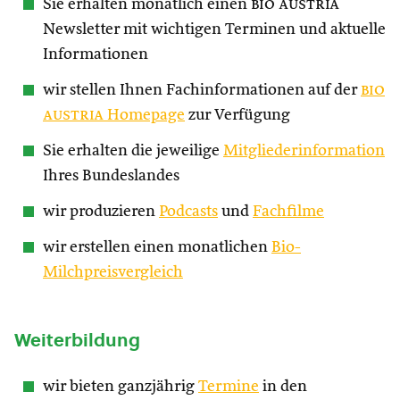
Sie erhalten monatlich einen
bio austria
Newsletter mit wichtigen Terminen und aktuelle
Informationen
wir stellen Ihnen Fachinformationen auf der
bio
austria
Homepage
zur Verfügung
Sie erhalten die jeweilige
Mitgliederinformation
Ihres Bundeslandes
wir produzieren
Podcasts
und
Fachfilme
wir erstellen einen monatlichen
Bio-
Milchpreisvergleich
Weiterbildung
wir bieten ganzjährig
Termine
in den