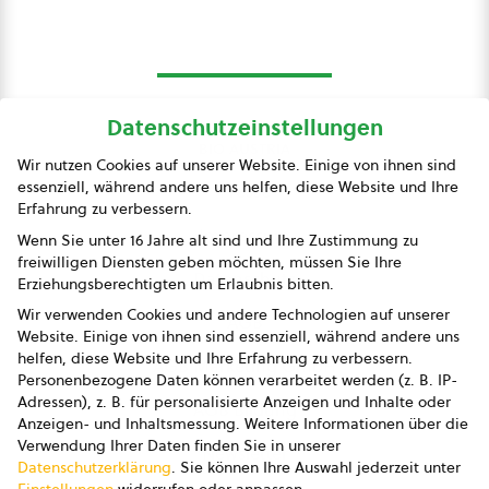
Datenschutzeinstellungen
bio austria
Wir nutzen Cookies auf unserer Website. Einige von ihnen sind
essenziell, während andere uns helfen, diese Website und Ihre
Presse
Erfahrung zu verbessern.
Impressum
Wenn Sie unter 16 Jahre alt sind und Ihre Zustimmung zu
freiwilligen Diensten geben möchten, müssen Sie Ihre
Datenschutz
Erziehungsberechtigten um Erlaubnis bitten.
Wir verwenden Cookies und andere Technologien auf unserer
AGB
Website. Einige von ihnen sind essenziell, während andere uns
helfen, diese Website und Ihre Erfahrung zu verbessern.
AGB Marketing GmbH
Personenbezogene Daten können verarbeitet werden (z. B. IP-
Adressen), z. B. für personalisierte Anzeigen und Inhalte oder
AGB Bildung
Anzeigen- und Inhaltsmessung.
Weitere Informationen über die
Verwendung Ihrer Daten finden Sie in unserer
Newsletter
Datenschutzerklärung
.
Sie können Ihre Auswahl jederzeit unter