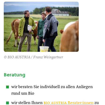
© BIO AUSTRIA / Franz Weingartner
Beratung
wir beraten Sie individuell zu allen Anliegen
rund um Bio
wir stellen Ihnen
bio austria
Berater:innen
zu