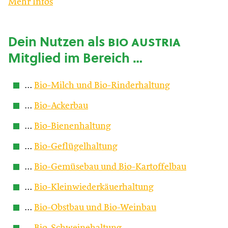
Mehr Infos
Dein Nutzen als
bio austria
Mitglied im Bereich …
…
Bio-Milch und Bio-Rinderhaltung
…
Bio-Ackerbau
…
Bio-Bienenhaltung
…
Bio-Geflügelhaltung
…
Bio-Gemüsebau und Bio-Kartoffelbau
…
Bio-Kleinwiederkäuerhaltung
…
Bio-Obstbau und Bio-Weinbau