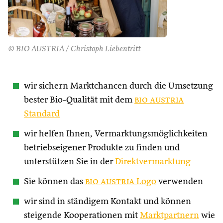
© BIO AUSTRIA / Christoph Liebentritt
wir sichern Marktchancen durch die Umsetzung
bester Bio-Qualität mit dem
bio austria
Standard
wir helfen Ihnen, Vermarktungsmöglichkeiten
betriebseigener Produkte zu finden und
unterstützen Sie in der
Direktvermarktung
Sie können das
bio austria
Logo
verwenden
wir sind in ständigem Kontakt und können
steigende Kooperationen mit
Marktpartnern
wie