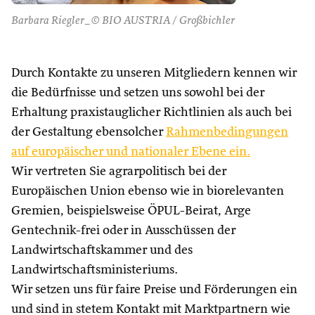
Barbara Riegler_© BIO AUSTRIA / Großbichler
Durch Kontakte zu unseren Mitgliedern kennen wir
die Bedürfnisse und setzen uns sowohl bei der
Erhaltung praxistauglicher Richtlinien als auch bei
der Gestaltung ebensolcher
Rahmenbedingungen
auf europäischer und nationaler Ebene ein.
Wir vertreten Sie agrarpolitisch bei der
Europäischen Union ebenso wie in biorelevanten
Gremien, beispielsweise ÖPUL-Beirat, Arge
Gentechnik-frei oder in Ausschüssen der
Landwirtschaftskammer und des
Landwirtschaftsministeriums.
Wir setzen uns für faire Preise und Förderungen ein
und sind in stetem Kontakt mit Marktpartnern wie