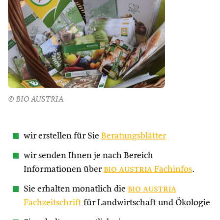
© BIO AUSTRIA
wir erstellen für Sie
Beratungsblätter
wir senden Ihnen je nach Bereich
Informationen über
bio austria
Fachinfos
.
Sie erhalten monatlich die
bio austria
Fachzeitschrift
für Landwirtschaft und Ökologie