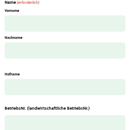
Name
(erforderlich)
Vorname
Nachname
Hofname
BetriebsNr. (landwirtschaftliche BetriebsNr.)