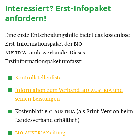
Interessiert? Erst-Infopaket
anfordern!
Eine erste Entscheidungshilfe bietet das kostenlose
Erst-Informationspaket der
bio
austria
Landesverbände. Dieses
Erstinformationspaket umfasst:
Kontrollstellenliste
Information zum Verband
bio austria
und
seinen Leistungen
Kostenblatt
bio austria
(als Print-Version beim
Landesverband erhältlich)
bio austria
Zeitung