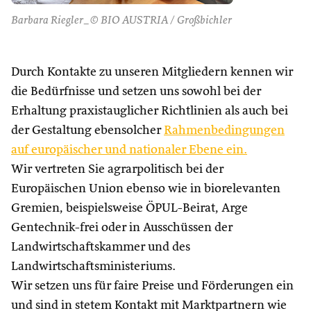
Barbara Riegler_© BIO AUSTRIA / Großbichler
Durch Kontakte zu unseren Mitgliedern kennen wir
die Bedürfnisse und setzen uns sowohl bei der
Erhaltung praxistauglicher Richtlinien als auch bei
der Gestaltung ebensolcher
Rahmenbedingungen
auf europäischer und nationaler Ebene ein.
Wir vertreten Sie agrarpolitisch bei der
Europäischen Union ebenso wie in biorelevanten
Gremien, beispielsweise ÖPUL-Beirat, Arge
Gentechnik-frei oder in Ausschüssen der
Landwirtschaftskammer und des
Landwirtschaftsministeriums.
Wir setzen uns für faire Preise und Förderungen ein
und sind in stetem Kontakt mit Marktpartnern wie