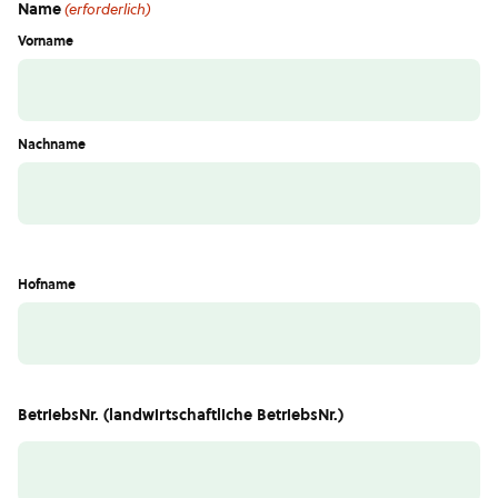
Name
(erforderlich)
Vorname
Nachname
Hofname
BetriebsNr. (landwirtschaftliche BetriebsNr.)