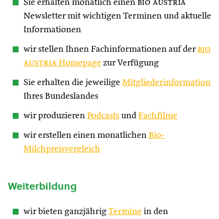
Sie erhalten monatlich einen
bio austria
Newsletter mit wichtigen Terminen und aktuelle
Informationen
wir stellen Ihnen Fachinformationen auf der
bio
austria
Homepage
zur Verfügung
Sie erhalten die jeweilige
Mitgliederinformation
Ihres Bundeslandes
wir produzieren
Podcasts
und
Fachfilme
wir erstellen einen monatlichen
Bio-
Milchpreisvergleich
Weiterbildung
wir bieten ganzjährig
Termine
in den