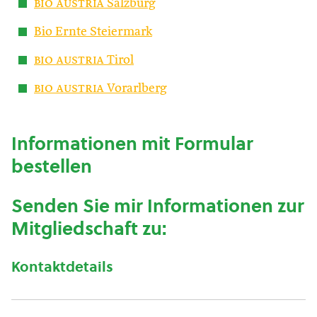
bio austria
Salzburg
Bio Ernte Steiermark
bio austria
Tirol
bio austria
Vorarlberg
Informationen mit Formular
bestellen
Senden Sie mir Informationen zur
Mitgliedschaft zu:
Kontaktdetails