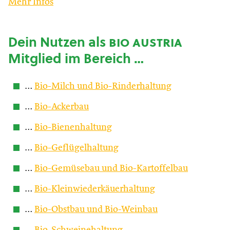
Mehr Infos
Dein Nutzen als
bio austria
Mitglied im Bereich …
…
Bio-Milch und Bio-Rinderhaltung
…
Bio-Ackerbau
…
Bio-Bienenhaltung
…
Bio-Geflügelhaltung
…
Bio-Gemüsebau und Bio-Kartoffelbau
…
Bio-Kleinwiederkäuerhaltung
…
Bio-Obstbau und Bio-Weinbau