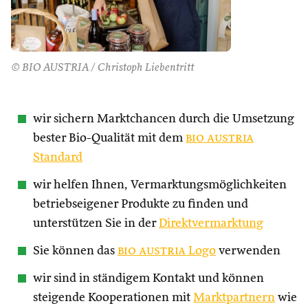
© BIO AUSTRIA / Christoph Liebentritt
wir sichern Marktchancen durch die Umsetzung
bester Bio-Qualität mit dem
bio austria
Standard
wir helfen Ihnen, Vermarktungsmöglichkeiten
betriebseigener Produkte zu finden und
unterstützen Sie in der
Direktvermarktung
Sie können das
bio austria
Logo
verwenden
wir sind in ständigem Kontakt und können
steigende Kooperationen mit
Marktpartnern
wie