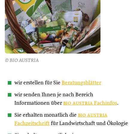
© BIO AUSTRIA
wir erstellen für Sie
Beratungsblätter
wir senden Ihnen je nach Bereich
Informationen über
bio austria
Fachinfos
.
Sie erhalten monatlich die
bio austria
Fachzeitschrift
für Landwirtschaft und Ökologie