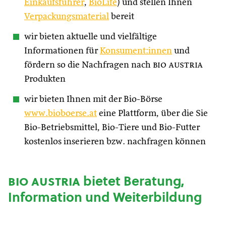
Einkaufsführer
,
BioLife
) und stellen Ihnen
Verpackungsmaterial
bereit
wir bieten aktuelle und vielfältige
Informationen für
Konsument:innen
und
fördern so die Nachfragen nach
bio austria
Produkten
wir bieten Ihnen mit der Bio-Börse
www.bioboerse.at
eine Plattform, über die Sie
Bio-Betriebsmittel, Bio-Tiere und Bio-Futter
kostenlos inserieren bzw. nachfragen können
bio austria
bietet Beratung,
Information und Weiterbildung