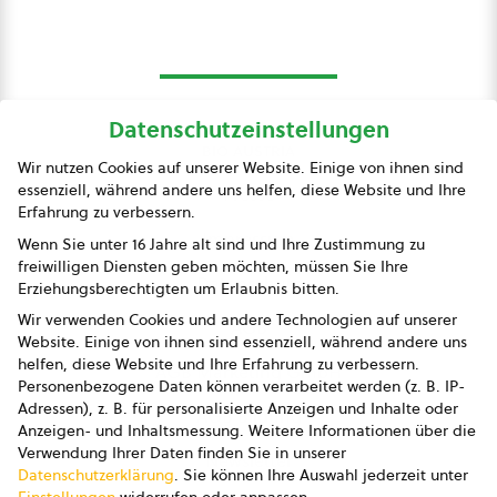
Datenschutzeinstellungen
bio austria
Wir nutzen Cookies auf unserer Website. Einige von ihnen sind
essenziell, während andere uns helfen, diese Website und Ihre
Presse
Erfahrung zu verbessern.
Impressum
Wenn Sie unter 16 Jahre alt sind und Ihre Zustimmung zu
freiwilligen Diensten geben möchten, müssen Sie Ihre
Datenschutz
Erziehungsberechtigten um Erlaubnis bitten.
Wir verwenden Cookies und andere Technologien auf unserer
AGB
Website. Einige von ihnen sind essenziell, während andere uns
helfen, diese Website und Ihre Erfahrung zu verbessern.
AGB Marketing GmbH
Personenbezogene Daten können verarbeitet werden (z. B. IP-
Adressen), z. B. für personalisierte Anzeigen und Inhalte oder
AGB Bildung
Anzeigen- und Inhaltsmessung.
Weitere Informationen über die
Verwendung Ihrer Daten finden Sie in unserer
Newsletter
Datenschutzerklärung
.
Sie können Ihre Auswahl jederzeit unter