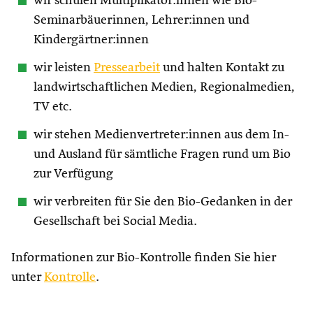
wir schulen Multiplikator:innen wie Bio-
Seminarbäuerinnen, Lehrer:innen und
Kindergärtner:innen
wir leisten
Pressearbeit
und halten Kontakt zu
landwirtschaftlichen Medien, Regionalmedien,
TV etc.
wir stehen Medienvertreter:innen aus dem In-
und Ausland für sämtliche Fragen rund um Bio
zur Verfügung
wir verbreiten für Sie den Bio-Gedanken in der
Gesellschaft bei Social Media.
Informationen zur Bio-Kontrolle finden Sie hier
unter
Kontrolle
.