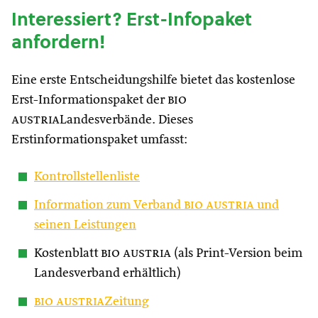
Interessiert? Erst-Infopaket
anfordern!
Eine erste Entscheidungshilfe bietet das kostenlose
Erst-Informationspaket der
bio
austria
Landesverbände. Dieses
Erstinformationspaket umfasst:
Kontrollstellenliste
Information zum Verband
bio austria
und
seinen Leistungen
Kostenblatt
bio austria
(als Print-Version beim
Landesverband erhältlich)
bio austria
Zeitung