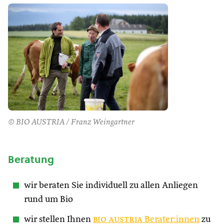
© BIO AUSTRIA / Franz Weingartner
Beratung
wir beraten Sie individuell zu allen Anliegen
rund um Bio
wir stellen Ihnen
bio austria
Berater:innen
zu