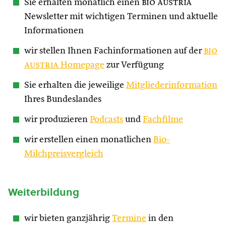
Sie erhalten monatlich einen
bio austria
Newsletter mit wichtigen Terminen und aktuelle
Informationen
wir stellen Ihnen Fachinformationen auf der
bio
austria
Homepage
zur Verfügung
Sie erhalten die jeweilige
Mitgliederinformation
Ihres Bundeslandes
wir produzieren
Podcasts
und
Fachfilme
wir erstellen einen monatlichen
Bio-
Milchpreisvergleich
Weiterbildung
wir bieten ganzjährig
Termine
in den