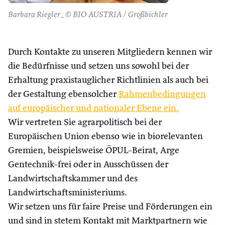
Barbara Riegler_© BIO AUSTRIA / Großbichler
Durch Kontakte zu unseren Mitgliedern kennen wir
die Bedürfnisse und setzen uns sowohl bei der
Erhaltung praxistauglicher Richtlinien als auch bei
der Gestaltung ebensolcher
Rahmenbedingungen
auf europäischer und nationaler Ebene ein.
Wir vertreten Sie agrarpolitisch bei der
Europäischen Union ebenso wie in biorelevanten
Gremien, beispielsweise ÖPUL-Beirat, Arge
Gentechnik-frei oder in Ausschüssen der
Landwirtschaftskammer und des
Landwirtschaftsministeriums.
Wir setzen uns für faire Preise und Förderungen ein
und sind in stetem Kontakt mit Marktpartnern wie