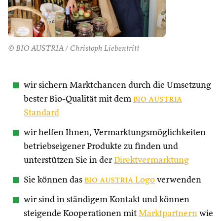
© BIO AUSTRIA / Christoph Liebentritt
wir sichern Marktchancen durch die Umsetzung
bester Bio-Qualität mit dem
bio austria
Standard
wir helfen Ihnen, Vermarktungsmöglichkeiten
betriebseigener Produkte zu finden und
unterstützen Sie in der
Direktvermarktung
Sie können das
bio austria
Logo
verwenden
wir sind in ständigem Kontakt und können
steigende Kooperationen mit
Marktpartnern
wie