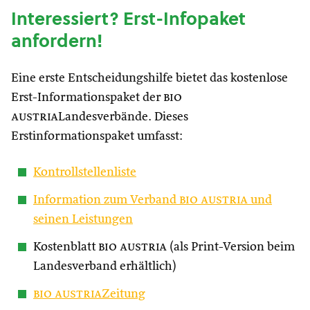
Interessiert? Erst-Infopaket
anfordern!
Eine erste Entscheidungshilfe bietet das kostenlose
Erst-Informationspaket der
bio
austria
Landesverbände. Dieses
Erstinformationspaket umfasst:
Kontrollstellenliste
Information zum Verband
bio austria
und
seinen Leistungen
Kostenblatt
bio austria
(als Print-Version beim
Landesverband erhältlich)
bio austria
Zeitung