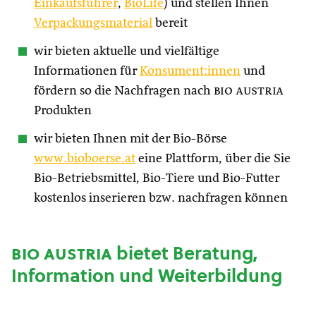
Einkaufsführer
,
BioLife
) und stellen Ihnen
Verpackungsmaterial
bereit
wir bieten aktuelle und vielfältige
Informationen für
Konsument:innen
und
fördern so die Nachfragen nach
bio austria
Produkten
wir bieten Ihnen mit der Bio-Börse
www.bioboerse.at
eine Plattform, über die Sie
Bio-Betriebsmittel, Bio-Tiere und Bio-Futter
kostenlos inserieren bzw. nachfragen können
bio austria
bietet Beratung,
Information und Weiterbildung