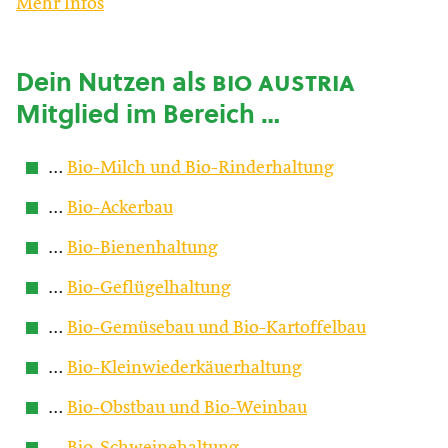
Mehr Infos
Dein Nutzen als
bio austria
Mitglied im Bereich …
…
Bio-Milch und Bio-Rinderhaltung
…
Bio-Ackerbau
…
Bio-Bienenhaltung
…
Bio-Geflügelhaltung
…
Bio-Gemüsebau und Bio-Kartoffelbau
…
Bio-Kleinwiederkäuerhaltung
…
Bio-Obstbau und Bio-Weinbau