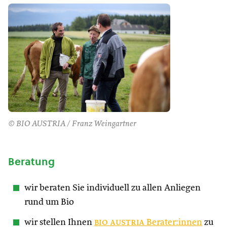
© BIO AUSTRIA / Franz Weingartner
Beratung
wir beraten Sie individuell zu allen Anliegen
rund um Bio
wir stellen Ihnen
bio austria
Berater:innen
zu