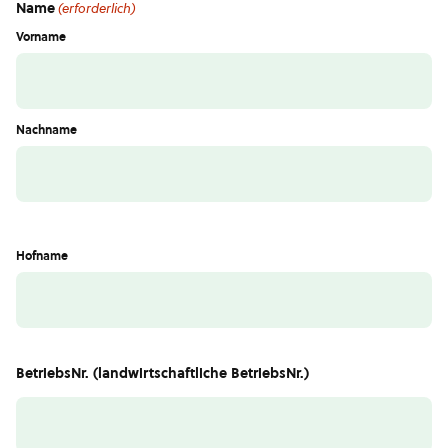
Name
(erforderlich)
Vorname
Nachname
Hofname
BetriebsNr. (landwirtschaftliche BetriebsNr.)