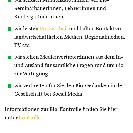
wir schulen Multiplikator:innen wie Bio-
Seminarbäuerinnen, Lehrer:innen und
Kindergärtner:innen
wir leisten
Pressearbeit
und halten Kontakt zu
landwirtschaftlichen Medien, Regionalmedien,
TV etc.
wir stehen Medienvertreter:innen aus dem In-
und Ausland für sämtliche Fragen rund um Bio
zur Verfügung
wir verbreiten für Sie den Bio-Gedanken in der
Gesellschaft bei Social Media.
Informationen zur Bio-Kontrolle finden Sie hier
unter
Kontrolle
.