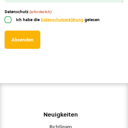
Datenschutz
(erforderlich)
Ich habe die
Datenschutzerklärung
gelesen
Neuigkeiten
Richtlinien