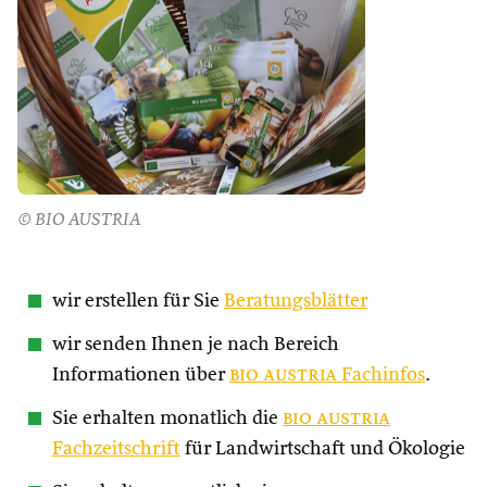
© BIO AUSTRIA
wir erstellen für Sie
Beratungsblätter
wir senden Ihnen je nach Bereich
Informationen über
bio austria
Fachinfos
.
Sie erhalten monatlich die
bio austria
Fachzeitschrift
für Landwirtschaft und Ökologie