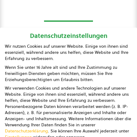
Datenschutzeinstellungen
bio austria
Wir nutzen Cookies auf unserer Website. Einige von ihnen sind
essenziell, während andere uns helfen, diese Website und Ihre
Presse
Erfahrung zu verbessern.
Impressum
Wenn Sie unter 16 Jahre alt sind und Ihre Zustimmung zu
freiwilligen Diensten geben möchten, müssen Sie Ihre
Datenschutz
Erziehungsberechtigten um Erlaubnis bitten.
Wir verwenden Cookies und andere Technologien auf unserer
AGB
Website. Einige von ihnen sind essenziell, während andere uns
helfen, diese Website und Ihre Erfahrung zu verbessern.
AGB Marketing GmbH
Personenbezogene Daten können verarbeitet werden (z. B. IP-
Adressen), z. B. für personalisierte Anzeigen und Inhalte oder
AGB Bildung
Anzeigen- und Inhaltsmessung.
Weitere Informationen über die
Verwendung Ihrer Daten finden Sie in unserer
Newsletter
Datenschutzerklärung
.
Sie können Ihre Auswahl jederzeit unter