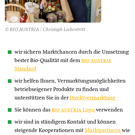
© BIO AUSTRIA / Christoph Liebentritt
wir sichern Marktchancen durch die Umsetzung
bester Bio-Qualität mit dem
bio austria
Standard
wir helfen Ihnen, Vermarktungsmöglichkeiten
betriebseigener Produkte zu finden und
unterstützen Sie in der
Direktvermarktung
Sie können das
bio austria
Logo
verwenden
wir sind in ständigem Kontakt und können
steigende Kooperationen mit
Marktpartnern
wie