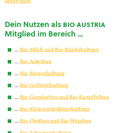
Mehr Infos
Dein Nutzen als
bio austria
Mitglied im Bereich …
…
Bio-Milch und Bio-Rinderhaltung
…
Bio-Ackerbau
…
Bio-Bienenhaltung
…
Bio-Geflügelhaltung
…
Bio-Gemüsebau und Bio-Kartoffelbau
…
Bio-Kleinwiederkäuerhaltung
…
Bio-Obstbau und Bio-Weinbau