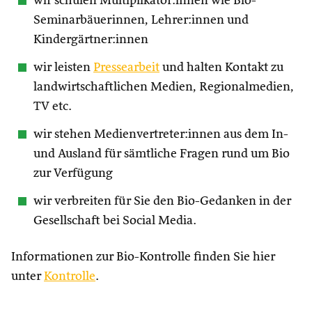
wir schulen Multiplikator:innen wie Bio-
Seminarbäuerinnen, Lehrer:innen und
Kindergärtner:innen
wir leisten
Pressearbeit
und halten Kontakt zu
landwirtschaftlichen Medien, Regionalmedien,
TV etc.
wir stehen Medienvertreter:innen aus dem In-
und Ausland für sämtliche Fragen rund um Bio
zur Verfügung
wir verbreiten für Sie den Bio-Gedanken in der
Gesellschaft bei Social Media.
Informationen zur Bio-Kontrolle finden Sie hier
unter
Kontrolle
.