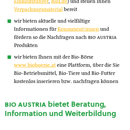
Einkaufsführer
,
BioLife
) und stellen Ihnen
Verpackungsmaterial
bereit
wir bieten aktuelle und vielfältige
Informationen für
Konsument:innen
und
fördern so die Nachfragen nach
bio austria
Produkten
wir bieten Ihnen mit der Bio-Börse
www.bioboerse.at
eine Plattform, über die Sie
Bio-Betriebsmittel, Bio-Tiere und Bio-Futter
kostenlos inserieren bzw. nachfragen können
bio austria
bietet Beratung,
Information und Weiterbildung