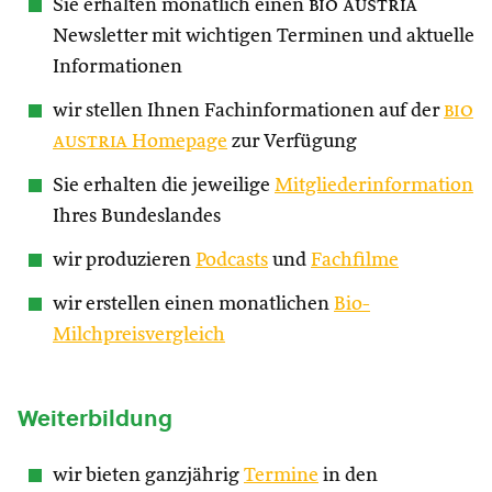
Sie erhalten monatlich einen
bio austria
Newsletter mit wichtigen Terminen und aktuelle
Informationen
wir stellen Ihnen Fachinformationen auf der
bio
austria
Homepage
zur Verfügung
Sie erhalten die jeweilige
Mitgliederinformation
Ihres Bundeslandes
wir produzieren
Podcasts
und
Fachfilme
wir erstellen einen monatlichen
Bio-
Milchpreisvergleich
Weiterbildung
wir bieten ganzjährig
Termine
in den