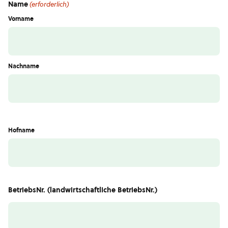
Name
(erforderlich)
Vorname
Nachname
Hofname
BetriebsNr. (landwirtschaftliche BetriebsNr.)