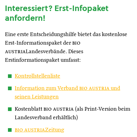
Interessiert? Erst-Infopaket
anfordern!
Eine erste Entscheidungshilfe bietet das kostenlose
Erst-Informationspaket der
bio
austria
Landesverbände. Dieses
Erstinformationspaket umfasst:
Kontrollstellenliste
Information zum Verband
bio austria
und
seinen Leistungen
Kostenblatt
bio austria
(als Print-Version beim
Landesverband erhältlich)
bio austria
Zeitung