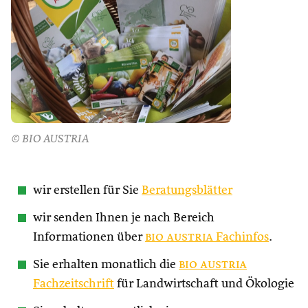
© BIO AUSTRIA
wir erstellen für Sie
Beratungsblätter
wir senden Ihnen je nach Bereich
Informationen über
bio austria
Fachinfos
.
Sie erhalten monatlich die
bio austria
Fachzeitschrift
für Landwirtschaft und Ökologie