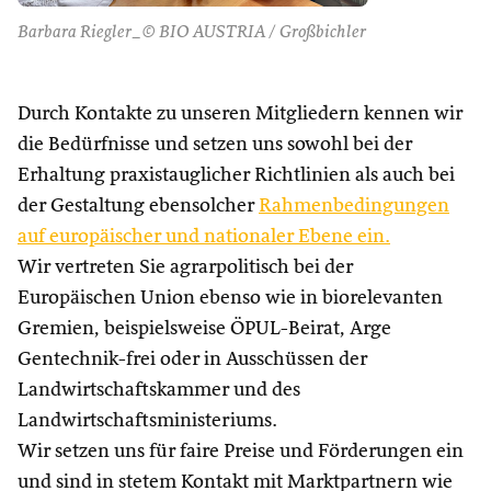
Barbara Riegler_© BIO AUSTRIA / Großbichler
Durch Kontakte zu unseren Mitgliedern kennen wir
die Bedürfnisse und setzen uns sowohl bei der
Erhaltung praxistauglicher Richtlinien als auch bei
der Gestaltung ebensolcher
Rahmenbedingungen
auf europäischer und nationaler Ebene ein.
Wir vertreten Sie agrarpolitisch bei der
Europäischen Union ebenso wie in biorelevanten
Gremien, beispielsweise ÖPUL-Beirat, Arge
Gentechnik-frei oder in Ausschüssen der
Landwirtschaftskammer und des
Landwirtschaftsministeriums.
Wir setzen uns für faire Preise und Förderungen ein
und sind in stetem Kontakt mit Marktpartnern wie