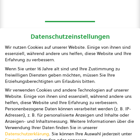
Datenschutzeinstellungen
bio austria
Wir nutzen Cookies auf unserer Website. Einige von ihnen sind
essenziell, während andere uns helfen, diese Website und Ihre
Presse
Erfahrung zu verbessern.
Impressum
Wenn Sie unter 16 Jahre alt sind und Ihre Zustimmung zu
freiwilligen Diensten geben möchten, müssen Sie Ihre
Datenschutz
Erziehungsberechtigten um Erlaubnis bitten.
Wir verwenden Cookies und andere Technologien auf unserer
AGB
Website. Einige von ihnen sind essenziell, während andere uns
helfen, diese Website und Ihre Erfahrung zu verbessern.
AGB Marketing GmbH
Personenbezogene Daten können verarbeitet werden (z. B. IP-
Adressen), z. B. für personalisierte Anzeigen und Inhalte oder
AGB Bildung
Anzeigen- und Inhaltsmessung.
Weitere Informationen über die
Verwendung Ihrer Daten finden Sie in unserer
Newsletter
Datenschutzerklärung
.
Sie können Ihre Auswahl jederzeit unter