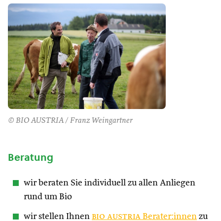
© BIO AUSTRIA / Franz Weingartner
Beratung
wir beraten Sie individuell zu allen Anliegen
rund um Bio
wir stellen Ihnen
bio austria
Berater:innen
zu