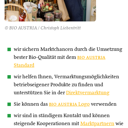
© BIO AUSTRIA / Christoph Liebentritt
wir sichern Marktchancen durch die Umsetzung
bester Bio-Qualität mit dem
bio austria
Standard
wir helfen Ihnen, Vermarktungsmöglichkeiten
betriebseigener Produkte zu finden und
unterstützen Sie in der
Direktvermarktung
Sie können das
bio austria
Logo
verwenden
wir sind in ständigem Kontakt und können
steigende Kooperationen mit
Marktpartnern
wie