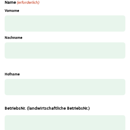
Name
(erforderlich)
Vorname
Nachname
Hofname
BetriebsNr. (landwirtschaftliche BetriebsNr.)