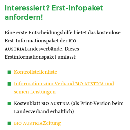
Interessiert? Erst-Infopaket
anfordern!
Eine erste Entscheidungshilfe bietet das kostenlose
Erst-Informationspaket der
bio
austria
Landesverbände. Dieses
Erstinformationspaket umfasst:
Kontrollstellenliste
Information zum Verband
bio austria
und
seinen Leistungen
Kostenblatt
bio austria
(als Print-Version beim
Landesverband erhältlich)
bio austria
Zeitung