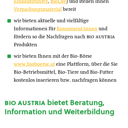
Einkaufsführer
,
BioLife
) und stellen Ihnen
Verpackungsmaterial
bereit
wir bieten aktuelle und vielfältige
Informationen für
Konsument:innen
und
fördern so die Nachfragen nach
bio austria
Produkten
wir bieten Ihnen mit der Bio-Börse
www.bioboerse.at
eine Plattform, über die Sie
Bio-Betriebsmittel, Bio-Tiere und Bio-Futter
kostenlos inserieren bzw. nachfragen können
bio austria
bietet Beratung,
Information und Weiterbildung