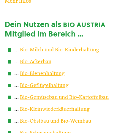
Mehr Infos
Dein Nutzen als
bio austria
Mitglied im Bereich …
…
Bio-Milch und Bio-Rinderhaltung
…
Bio-Ackerbau
…
Bio-Bienenhaltung
…
Bio-Geflügelhaltung
…
Bio-Gemüsebau und Bio-Kartoffelbau
…
Bio-Kleinwiederkäuerhaltung
…
Bio-Obstbau und Bio-Weinbau