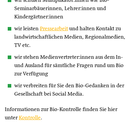
wir schulen Multiplikator:innen wie Bio-
Seminarbäuerinnen, Lehrer:innen und
Kindergärtner:innen
wir leisten
Pressearbeit
und halten Kontakt zu
landwirtschaftlichen Medien, Regionalmedien,
TV etc.
wir stehen Medienvertreter:innen aus dem In-
und Ausland für sämtliche Fragen rund um Bio
zur Verfügung
wir verbreiten für Sie den Bio-Gedanken in der
Gesellschaft bei Social Media.
Informationen zur Bio-Kontrolle finden Sie hier
unter
Kontrolle
.