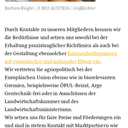
Barbara Riegler_© BIO AUSTRIA / Großbichler
Durch Kontakte zu unseren Mitgliedern kennen wir
die Bedürfnisse und setzen uns sowohl bei der
Erhaltung praxistauglicher Richtlinien als auch bei
der Gestaltung ebensolcher
Rahmenbedingungen
auf europäischer und nationaler Ebene ein.
Wir vertreten Sie agrarpolitisch bei der
Europäischen Union ebenso wie in biorelevanten
Gremien, beispielsweise ÖPUL-Beirat, Arge
Gentechnik-frei oder in Ausschüssen der
Landwirtschaftskammer und des
Landwirtschaftsministeriums.
Wir setzen uns für faire Preise und Förderungen ein
und sind in stetem Kontakt mit Marktpartnern wie