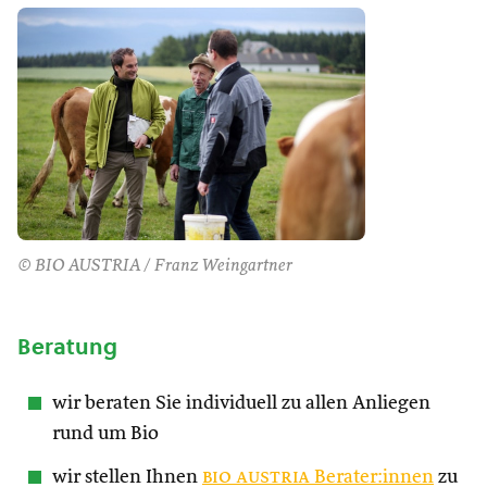
© BIO AUSTRIA / Franz Weingartner
Beratung
wir beraten Sie individuell zu allen Anliegen
rund um Bio
wir stellen Ihnen
bio austria
Berater:innen
zu