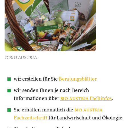
© BIO AUSTRIA
wir erstellen für Sie
Beratungsblätter
wir senden Ihnen je nach Bereich
Informationen über
bio austria
Fachinfos
.
Sie erhalten monatlich die
bio austria
Fachzeitschrift
für Landwirtschaft und Ökologie