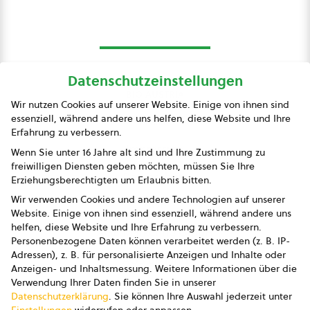
Datenschutzeinstellungen
bio austria
Wir nutzen Cookies auf unserer Website. Einige von ihnen sind
essenziell, während andere uns helfen, diese Website und Ihre
Presse
Erfahrung zu verbessern.
Impressum
Wenn Sie unter 16 Jahre alt sind und Ihre Zustimmung zu
freiwilligen Diensten geben möchten, müssen Sie Ihre
Datenschutz
Erziehungsberechtigten um Erlaubnis bitten.
Wir verwenden Cookies und andere Technologien auf unserer
AGB
Website. Einige von ihnen sind essenziell, während andere uns
helfen, diese Website und Ihre Erfahrung zu verbessern.
AGB Marketing GmbH
Personenbezogene Daten können verarbeitet werden (z. B. IP-
Adressen), z. B. für personalisierte Anzeigen und Inhalte oder
AGB Bildung
Anzeigen- und Inhaltsmessung.
Weitere Informationen über die
Verwendung Ihrer Daten finden Sie in unserer
Newsletter
Datenschutzerklärung
.
Sie können Ihre Auswahl jederzeit unter