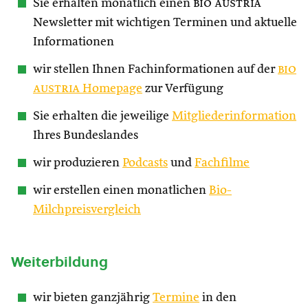
Sie erhalten monatlich einen
bio austria
Newsletter mit wichtigen Terminen und aktuelle
Informationen
wir stellen Ihnen Fachinformationen auf der
bio
austria
Homepage
zur Verfügung
Sie erhalten die jeweilige
Mitgliederinformation
Ihres Bundeslandes
wir produzieren
Podcasts
und
Fachfilme
wir erstellen einen monatlichen
Bio-
Milchpreisvergleich
Weiterbildung
wir bieten ganzjährig
Termine
in den