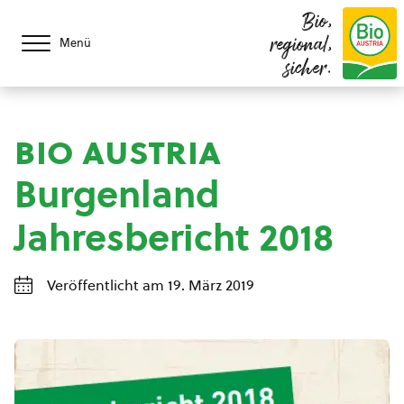
Bio,
regional,
Menü
sicher.
bio austria
Burgenland
Jahresbericht 2018
Veröffentlicht am 19. März 2019