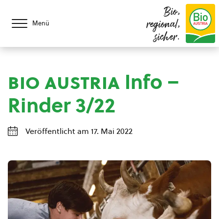
Bio,
regional,
Menü
sicher.
bio austria
Info –
Rinder 3/22
Veröffentlicht am 17. Mai 2022