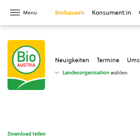
Biobauern
Konsument:in
Menü
Neuigkeiten
Termine
Umst
Landesorganisation
wählen
Download teilen