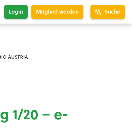
Login
Mitglied werden
Suche
bio austria
g 1/20 – e-