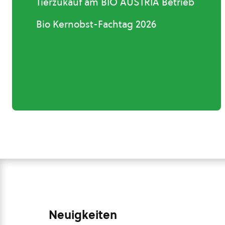
Tierzukauf am BIO AUSTRIA Betrieb
Bio Kernobst-Fachtag 2026
Neuigkeiten