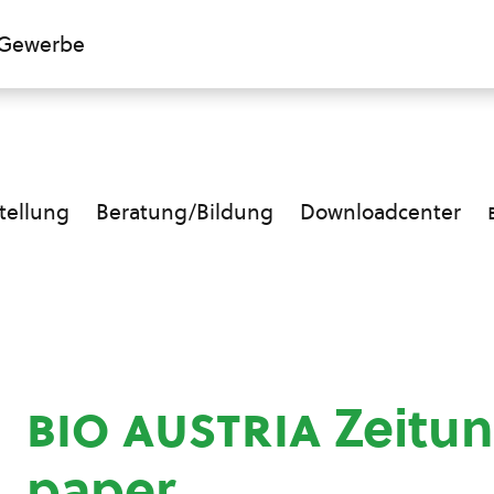
Gewerbe
ellung
Beratung/Bildung
Downloadcenter
bio austria
Zeitun
paper