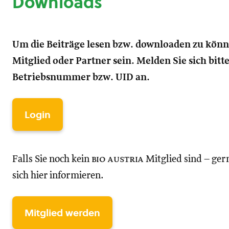
Downloads
Um die Beiträge lesen bzw. downloaden zu kön
Mitglied oder Partner sein. Melden Sie sich bitt
Betriebsnummer bzw. UID an.
Login
Falls Sie noch kein
bio austria
Mitglied sind – ger
sich hier informieren.
Mitglied werden