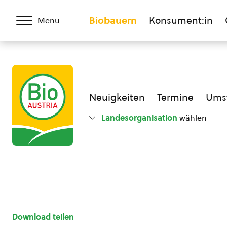
Biobauern
Konsument:in
Menü
Neuigkeiten
Termine
Umst
Landesorganisation
wählen
Download teilen