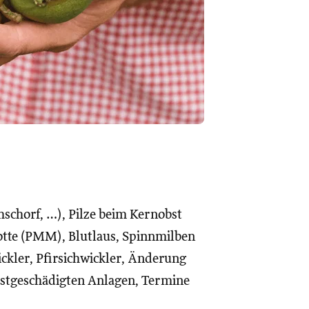
chschorf, …), Pilze beim Kernobst
tte (PMM), Blutlaus, Spinnmilben
ickler, Pfirsichwickler, Änderung
ostgeschädigten Anlagen, Termine