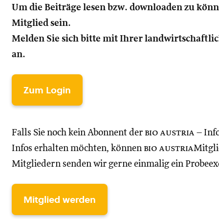
Um die Beiträge lesen bzw. downloaden zu kön
Mitglied sein.
Melden Sie sich bitte mit Ihrer landwirtschaft
an.
Zum Login
Falls Sie noch kein Abonnent der
bio austria
– Inf
Infos erhalten möchten, können
bio austria
Mitgli
Mitgliedern senden wir gerne einmalig ein Probee
Mitglied werden