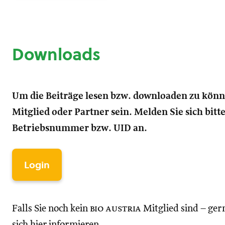
Downloads
Um die Beiträge lesen bzw. downloaden zu kön
Mitglied oder Partner sein. Melden Sie sich bitt
Betriebsnummer bzw. UID an.
Login
Falls Sie noch kein
bio austria
Mitglied sind – ger
sich hier informieren.