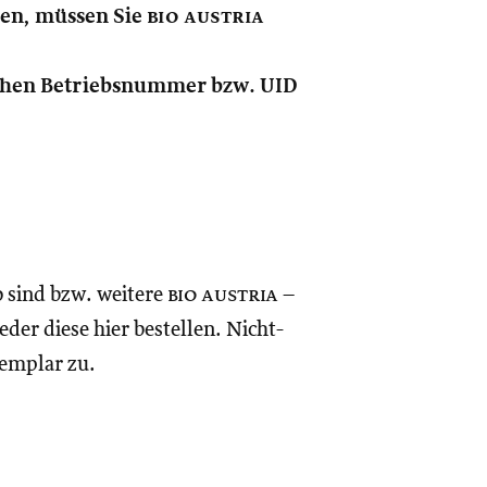
nen, müssen Sie
bio austria
lichen Betriebsnummer bzw. UID
o sind bzw. weitere
bio austria
–
eder diese hier bestellen. Nicht-
xemplar zu.