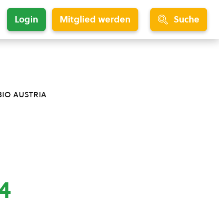
Login
Mitglied werden
Suche
bio austria
4