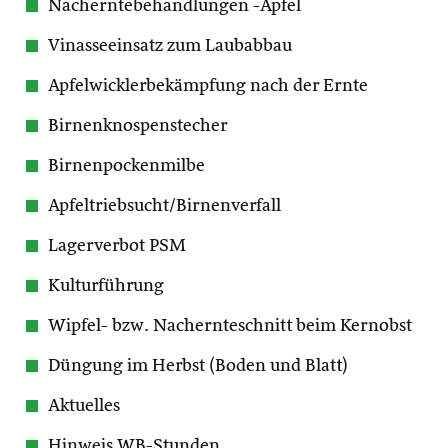
Nacherntebehandlungen -Apfel
Vinasseeinsatz zum Laubabbau
Apfelwicklerbekämpfung nach der Ernte
Birnenknospenstecher
Birnenpockenmilbe
Apfeltriebsucht/Birnenverfall
Lagerverbot PSM
Kulturführung
Wipfel- bzw. Nachernteschnitt beim Kernobst
Düngung im Herbst (Boden und Blatt)
Aktuelles
Hinweis WB-Stunden