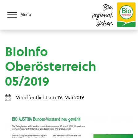
Bio,
regional,
Menü
sicher.
BioInfo
Oberösterreich
05/2019
Veröffentlicht am 19. Mai 2019