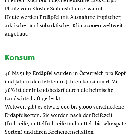
in einem Kochbuch des Benediktinerabts Caspar
Plautz vom Kloster Seitenstetten erwähnt.
Heute werden Erdäpfel mit Ausnahme tropischer,
arktischer und subarktischer Klimazonen weltweit
angebaut.
Konsum
46 bis 51 kg Erdäpfel wurden in Österreich pro Kopf
und Jahr in den letzten 10 Jahren konsumiert. Zu
78% ist der Inlandsbedarf durch die heimische
Landwirtschaft gedeckt.
Weltweit gibt es etwa 4.000 bis 5.000 verschiedene
Erdäpfelsorten. Sie werden nach der Reifezeit
(frühreife, mittelfrühreife und mittel- bis sehr späte
Sorten) und ihren Kocheigenschaften