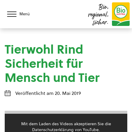
Bio,
regional,
Menü
sicher.
Tierwohl Rind
Sicherheit für
Mensch und Tier
Veröffentlicht am 20. Mai 2019
Mit dem Laden des Videos akzeptieren Sie die
Datenschutzerklärung von YouTube.