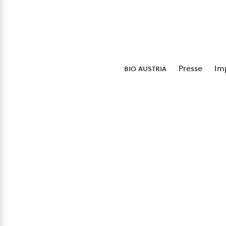
bio austria
Presse
Im