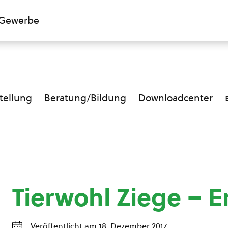
Gewerbe
ellung
Beratung/Bildung
Downloadcenter
Tierwohl Ziege – 
Veröffentlicht am 18. Dezember 2017