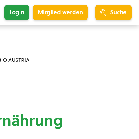
Login
Mitglied werden
Suche
bio austria
Ernährung