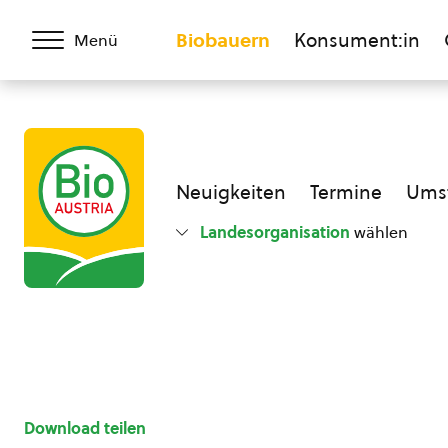
Biobauern
Konsument:in
Menü
Neuigkeiten
Termine
Umst
Landesorganisation
wählen
Download teilen