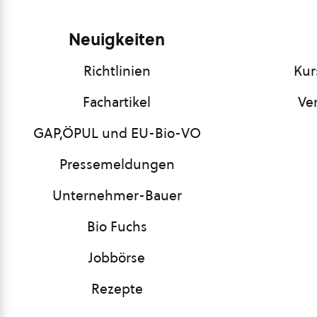
Neuigkeiten
Richtlinien
Kur
Fachartikel
Ve
GAP,ÖPUL und EU-Bio-VO
Pressemeldungen
Unternehmer-Bauer
Bio Fuchs
Jobbörse
Rezepte