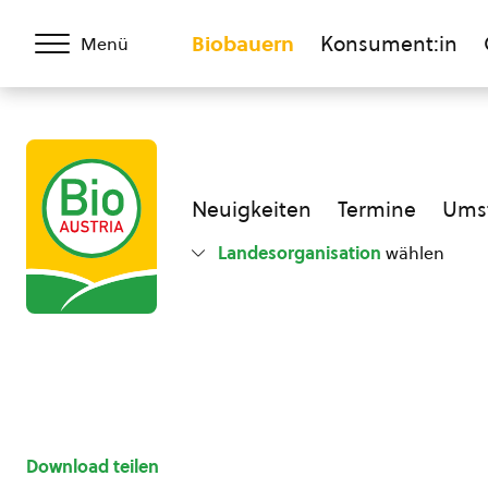
Biobauern
Konsument:in
Menü
Neuigkeiten
Termine
Umst
Landesorganisation
wählen
Download teilen