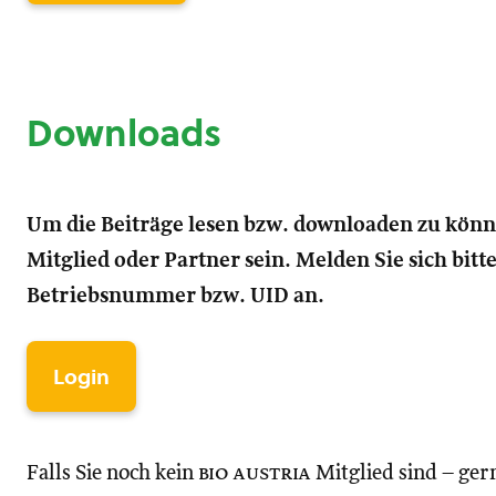
Downloads
Um die Beiträge lesen bzw. downloaden zu kön
Mitglied oder Partner sein. Melden Sie sich bitt
Betriebsnummer bzw. UID an.
Login
Falls Sie noch kein
bio austria
Mitglied sind – ger