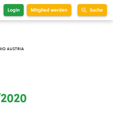
Login
Mitglied werden
Suche
bio austria
/2020