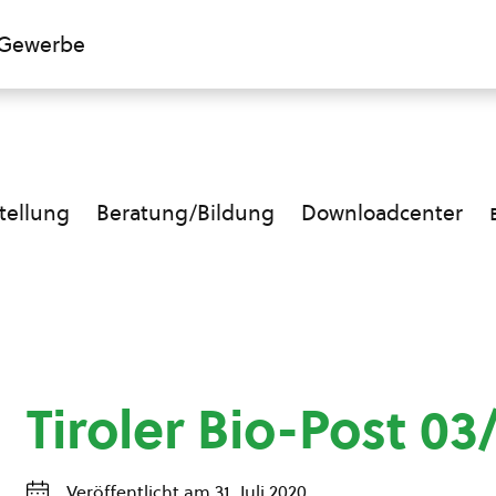
Gewerbe
ellung
Beratung/Bildung
Downloadcenter
Tiroler Bio-Post 03
Veröffentlicht am 31. Juli 2020