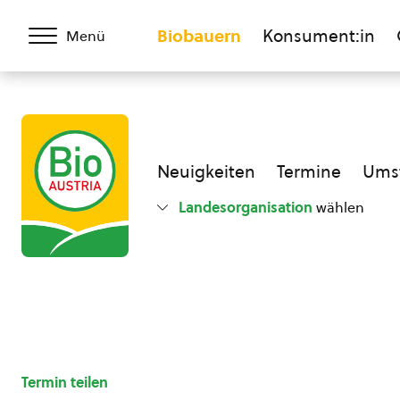
Biobauern
Konsument:in
Menü
Neuigkeiten
Termine
Umst
Landesorganisation
wählen
Termin teilen