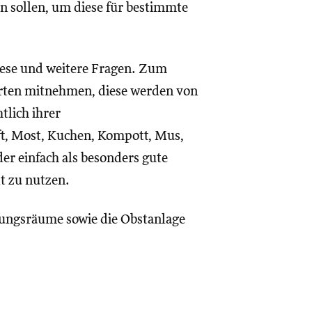
en sollen, um diese für bestimmte
ese und weitere Fragen. Zum
orten mitnehmen, diese werden von
tlich ihrer
t, Most, Kuchen, Kompott, Mus,
r einfach als besonders gute
lt zu nutzen.
tungsräume sowie die Obstanlage