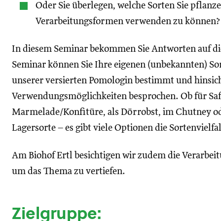
Oder Sie überlegen, welche Sorten Sie pflanz
Verarbeitungsformen verwenden zu können?
In diesem Seminar bekommen Sie Antworten auf di
Seminar können Sie Ihre eigenen (unbekannten) S
unserer versierten Pomologin bestimmt und hinsich
Verwendungsmöglichkeiten besprochen. Ob für Saf
Marmelade/Konfitüre, als Dörrobst, im Chutney ode
Lagersorte – es gibt viele Optionen die Sortenvielfa
Am Biohof Ertl besichtigen wir zudem die Verarbei
um das Thema zu vertiefen.
Zielgruppe: