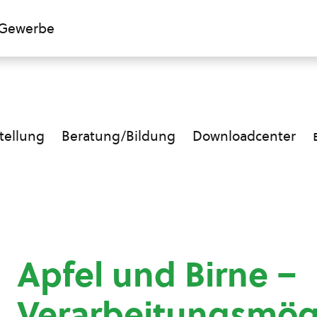
Gewerbe
ellung
Beratung/Bildung
Downloadcenter
Apfel und Birne –
Verarbeitungsmög