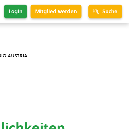
Login
Mitglied werden
Suche
bio austria
lichkeiten