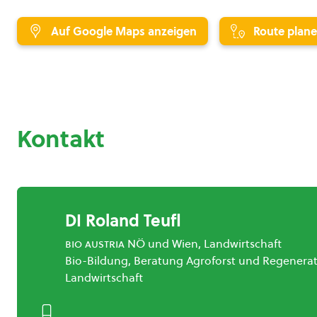
Auf Google Maps anzeigen
Route plan
Kontakt
DI Roland Teufl
bio austria
NÖ und Wien, Landwirtschaft
Bio-Bildung, Beratung Agroforst und Regenerat
Landwirtschaft