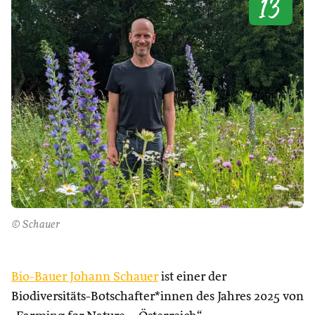
13
© Schauer
Bio-Bauer Johann Schauer
ist einer der
Biodiversitäts-Botschafter*innen des Jahres 2025 von