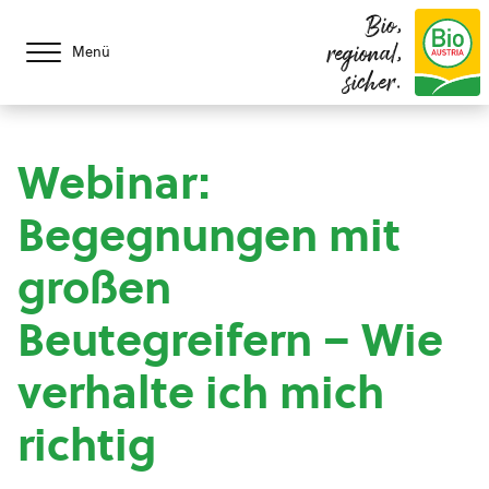
Bio,
regional,
Menü
sicher.
Webinar:
Begegnungen mit
großen
Beutegreifern – Wie
verhalte ich mich
richtig