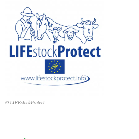
© LIFEstockProtect