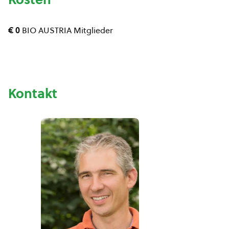
€ 0
BIO AUSTRIA Mitglieder
Kontakt