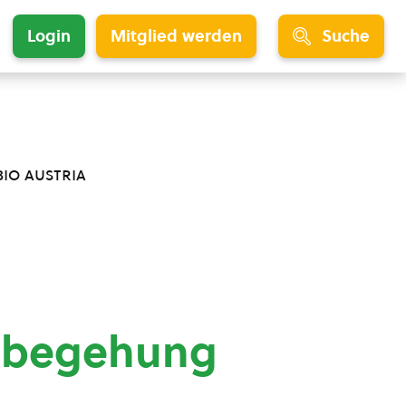
Login
Mitglied werden
Suche
bio austria
ldbegehung