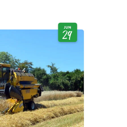
JUN
29