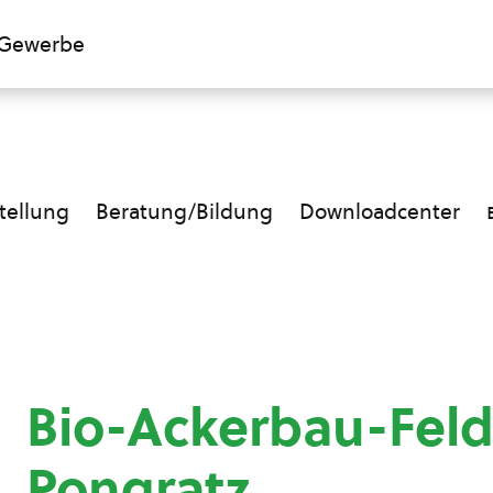
Gewerbe
ellung
Beratung/Bildung
Downloadcenter
Bio-Ackerbau-Fe
Pongratz