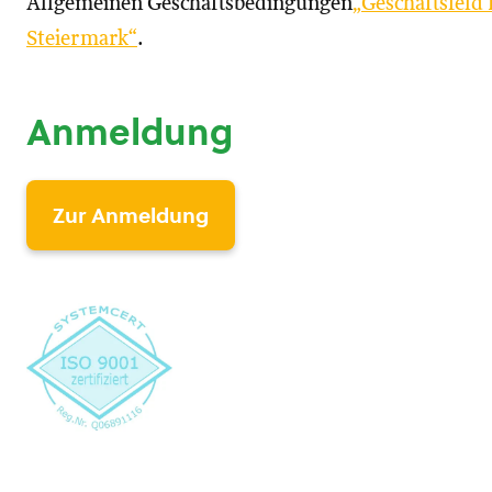
Allgemeinen Geschäftsbedingungen
„Geschäftsfeld
Steiermark“
.
Anmeldung
Zur Anmeldung