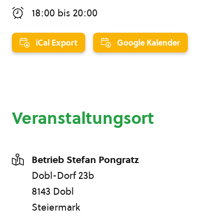
18:00
bis
20:00
iCal Export
Google Kalender
Veranstaltungsort
Betrieb Stefan Pongratz
Dobl-Dorf 23b
8143 Dobl
Steiermark