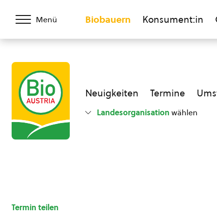
Biobauern
Konsument:in
Menü
Neuigkeiten
Termine
Umst
Landesorganisation
wählen
Termin teilen