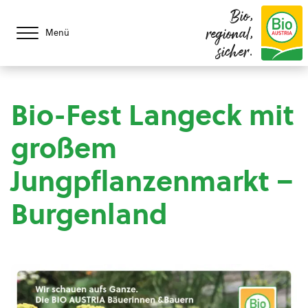
Bio,
regional,
Menü
sicher.
Bio-Fest Langeck mit
großem
Jungpflanzenmarkt –
Burgenland