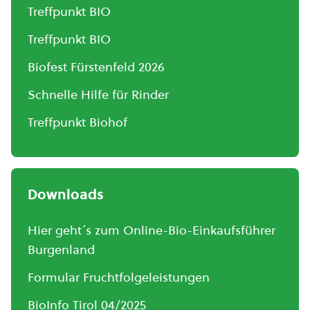
Treffpunkt BIO
Treffpunkt BIO
Biofest Fürstenfeld 2026
Schnelle Hilfe für Rinder
Treffpunkt Biohof
Downloads
Hier geht´s zum Online-Bio-Einkaufsführer
Burgenland
Formular Fruchtfolgeleistungen
BioInfo Tirol 04/2025