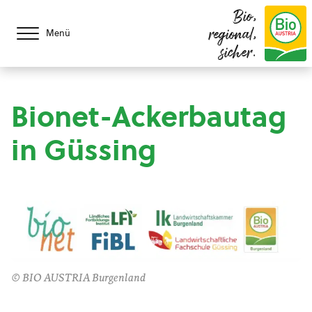
Bio,
regional,
Menü
sicher.
Bionet-Ackerbautag
in Güssing
© BIO AUSTRIA Burgenland