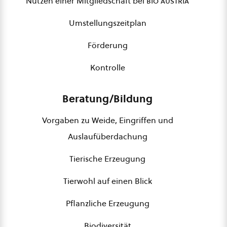
Nutzen einer Mitgliedschaft bei
bio austria
Umstellungszeitplan
Förderung
Kontrolle
Beratung/Bildung
Vorgaben zu Weide, Eingriffen und
Auslaufüberdachung
Tierische Erzeugung
Tierwohl auf einen Blick
Pflanzliche Erzeugung
Biodiversität