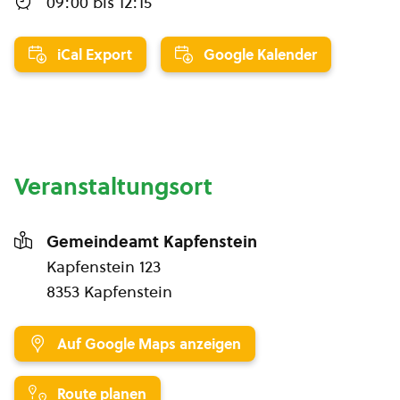
09:00
bis
12:15
iCal Export
Google Kalender
Veranstaltungsort
Gemeindeamt Kapfenstein
Kapfenstein 123
8353 Kapfenstein
Auf Google Maps anzeigen
Route planen