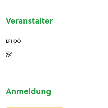
Veranstalter
LFI OÖ
Anmeldung