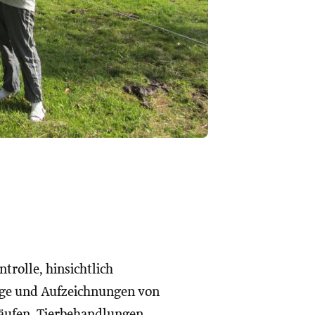
rolle, hinsichtlich
ge und Aufzeichnungen von
äufen, Tierbehandlungen,