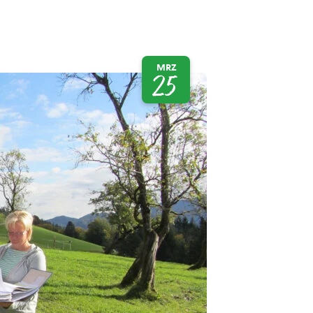
MRZ
25