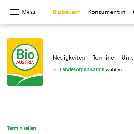
Biobauern
Konsument:in
Menü
Neuigkeiten
Termine
Umst
Landesorganisation
wählen
Termin teilen