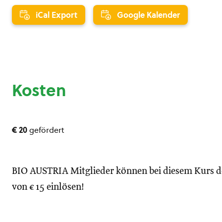
iCal Export
Google Kalender
Kosten
€ 20
gefördert
BIO AUSTRIA Mitglieder können bei diesem Kurs 
von € 15 einlösen!