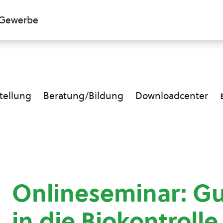
Gewerbe
ellung
Beratung/Bildung
Downloadcenter
Onlineseminar: Gu
in die Biokontrolle