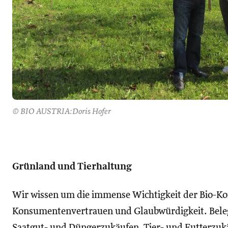
© BIO AUSTRIA:Doris Hofer
Grünland und Tierhaltung
Wir wissen um die immense Wichtigkeit der Bio-Kont
Konsumentenvertrauen und Glaubwürdigkeit. Bele
Saatgut- und Düngerzukäufen, Tier- und Futterzuk