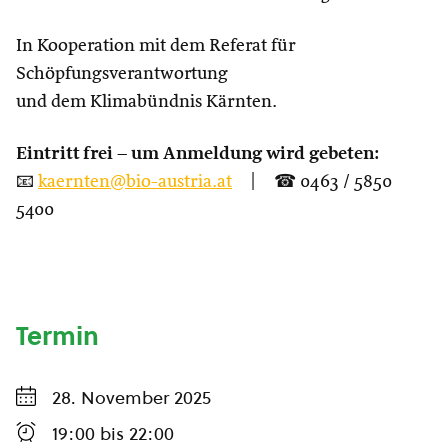
In Kooperation mit dem Referat für
Schöpfungsverantwortung
und dem Klimabündnis Kärnten.
Eintritt frei – um Anmeldung wird gebeten:
📧
kaernten@bio-austria.at
| ☎ 0463 / 5850
5400
Termin
28. November 2025
19:00
bis
22:00