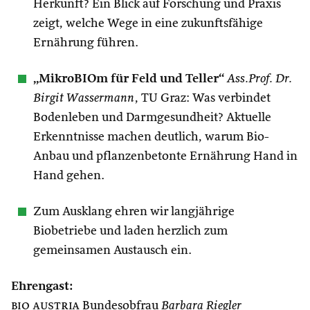
Herkunft? Ein Blick auf Forschung und Praxis
zeigt, welche Wege in eine zukunftsfähige
Ernährung führen.
„MikroBIOm für Feld und Teller“
Ass.Prof. Dr.
Birgit Wassermann
, TU Graz: Was verbindet
Bodenleben und Darmgesundheit? Aktuelle
Erkenntnisse machen deutlich, warum Bio-
Anbau und pflanzenbetonte Ernährung Hand in
Hand gehen.
Zum Ausklang ehren wir langjährige
Biobetriebe und laden herzlich zum
gemeinsamen Austausch ein.
Ehrengast:
bio austria
Bundesobfrau
Barbara Riegler