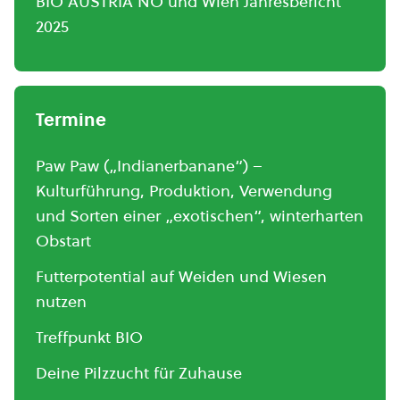
BIO AUSTRIA NÖ und Wien Jahresbericht
2025
Termine
Paw Paw („Indianerbanane“) –
Kulturführung, Produktion, Verwendung
und Sorten einer „exotischen“, winterharten
Obstart
Futterpotential auf Weiden und Wiesen
nutzen
Treffpunkt BIO
Deine Pilzzucht für Zuhause