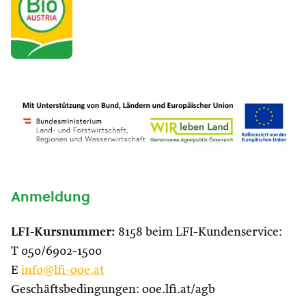
Anmeldung
LFI-Kursnummer:
8158 beim LFI-Kundenservice:
T 050/6902-1500
E
info@lfi-ooe.at
Geschäftsbedingungen: ooe.lfi.at/agb