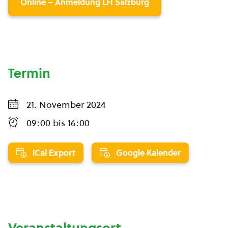
Online – Anmeldung LFI Salzburg
Termin
21. November 2024
09:00
bis
16:00
iCal Export
Google Kalender