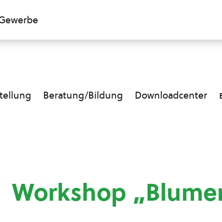
Gewerbe
ellung
Beratung/Bildung
Downloadcenter
Workshop „Blumen