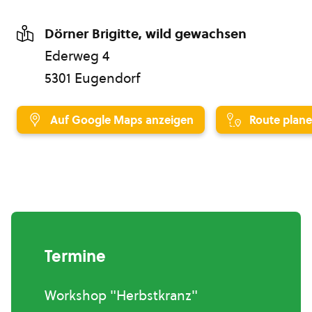
Dörner Brigitte, wild gewachsen
Ederweg 4
5301 Eugendorf
Auf Google Maps anzeigen
Route plan
Termine
Workshop "Herbstkranz"