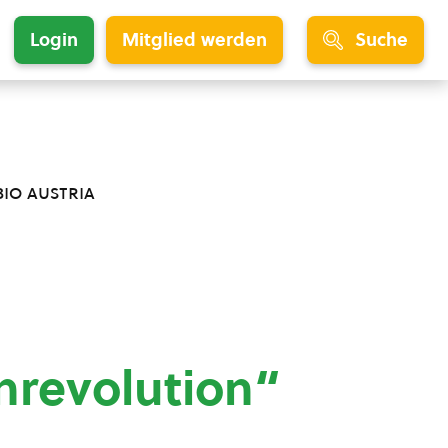
Login
Mitglied werden
Suche
bio austria
revolution“