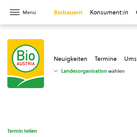
Biobauern
Konsument:in
Menü
Neuigkeiten
Termine
Umst
Landesorganisation
wählen
Termin teilen