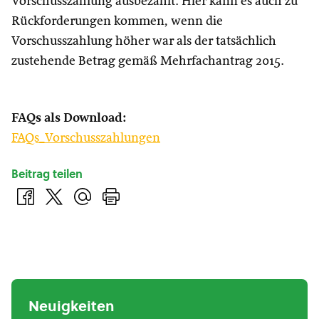
Vorschusszahlung ausbezahlt. Hier kann es auch zu
Rückforderungen kommen, wenn die
Vorschusszahlung höher war als der tatsächlich
zustehende Betrag gemäß Mehrfachantrag 2015.
FAQs als Download:
FAQs_Vorschusszahlungen
Beitrag teilen
Neuigkeiten