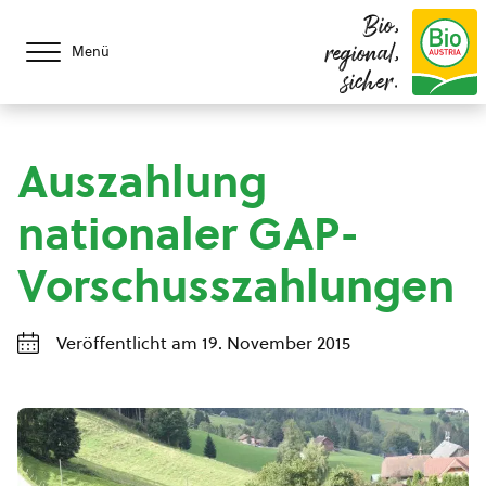
Bio,
regional,
Menü
sicher.
Auszahlung
nationaler GAP-
Vorschusszahlungen
Veröffentlicht am 19. November 2015